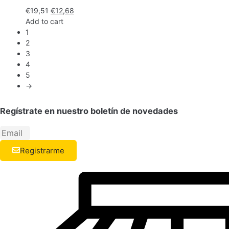
€
19,51
€
12,68
Add to cart
1
2
3
4
5
→
Regístrate en nuestro boletín de novedades
Registrarme