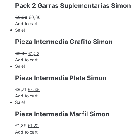
Pack 2 Garras Suplementarias Simon
€
0,90
€
0,60
Add to cart
Sale!
Pieza Intermedia Grafito Simon
€
2,34
€
1,52
Add to cart
Sale!
Pieza Intermedia Plata Simon
€
6,71
€
4,35
Add to cart
Sale!
Pieza Intermedia Marfil Simon
€
1,89
€
1,20
Add to cart