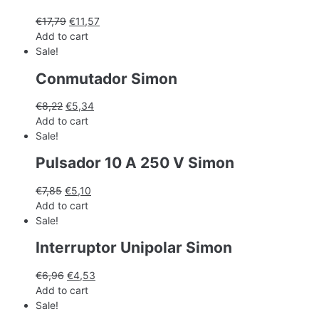
€
17,79
€
11,57
Add to cart
Sale!
Conmutador Simon
€
8,22
€
5,34
Add to cart
Sale!
Pulsador 10 A 250 V Simon
€
7,85
€
5,10
Add to cart
Sale!
Interruptor Unipolar Simon
€
6,96
€
4,53
Add to cart
Sale!