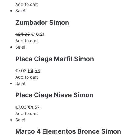
Add to cart
Sale!
Zumbador Simon
€
24,95
€
16,21
Add to cart
Sale!
Placa Ciega Marfil Simon
€
7,03
€
4,56
Add to cart
Sale!
Placa Ciega Nieve Simon
€
7,03
€
4,57
Add to cart
Sale!
Marco 4 Elementos Bronce Simon