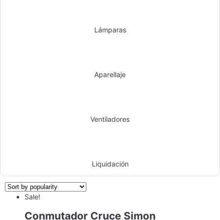
Lámparas
Aparellaje
Ventiladores
Liquidación
Sale!
Conmutador Cruce Simon