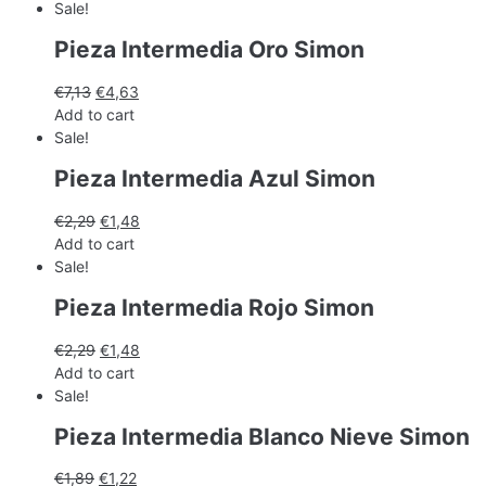
Sale!
Pieza Intermedia Oro Simon
€
7,13
€
4,63
Add to cart
Sale!
Pieza Intermedia Azul Simon
€
2,29
€
1,48
Add to cart
Sale!
Pieza Intermedia Rojo Simon
€
2,29
€
1,48
Add to cart
Sale!
Pieza Intermedia Blanco Nieve Simon
€
1,89
€
1,22