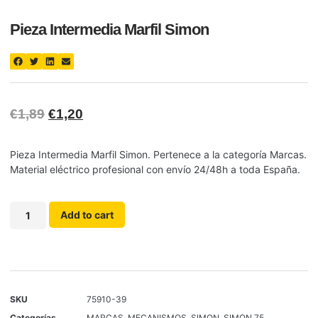
Pieza Intermedia Marfil Simon
€
1,89
€
1,20
Pieza Intermedia Marfil Simon. Pertenece a la categoría Marcas.
Material eléctrico profesional con envío 24/48h a toda España.
Add to cart
SKU
75910-39
Categorías
MARCAS
,
MECANISMOS
,
SIMON
,
SIMON 75