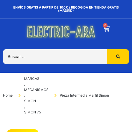
ENVÍOS GRATIS A PARTIR DE 100€ / RECOGIDA EN TIENDA GRATIS
(MADRID)
0
MARCAS
,
MECANISMOS
Home
,
Pieza Intermedia Marfil Simon
SIMON
,
SIMON 75