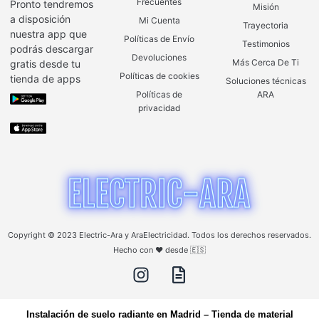
Frecuentes
Pronto tendremos
Misión
a disposición
Mi Cuenta
Trayectoria
nuestra app que
Políticas de Envío
Testimonios
podrás descargar
Devoluciones
Más Cerca De Ti
gratis desde tu
Políticas de cookies
tienda de apps
Soluciones técnicas
Políticas de
ARA
privacidad
Copyright © 2023 Electric-Ara y AraElectricidad. Todos los derechos reservados.
Hecho con ❤️ desde 🇪🇸
Instalación de suelo radiante en Madrid
–
Tienda de material