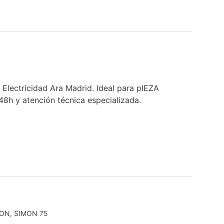
lectricidad Ara Madrid. Ideal para pIEZA
48h y atención técnica especializada.
MON
,
SIMON 75