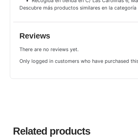
Recogida en tienda en C/ Las Carolinas 6, Ma
Descubre más productos similares en la categoría
Reviews
There are no reviews yet.
Only logged in customers who have purchased this
Related products