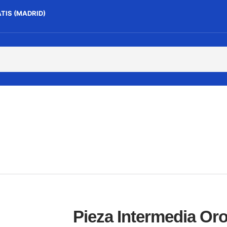
ATIS (MADRID)
Pieza Intermedia Or