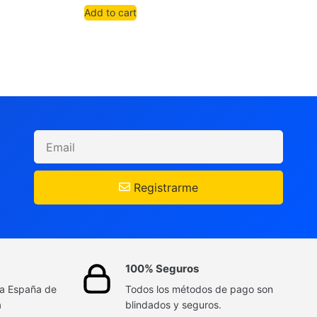
Add to cart
Registrarme
100% Seguros
da España de
Todos los métodos de pago son
a
blindados y seguros.