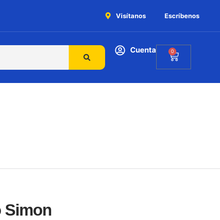
Visítanos
Escríbenos
Cuenta
0
o Simon