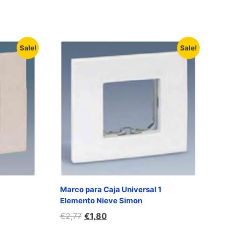
Sale!
Sale!
1
Marco para Caja Universal 1
Elemento Nieve Simon
€
2,77
€
1,80