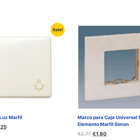
Sale!
Luz Marfil
Marco para Caja Universal 
Elemento Marfil Simon
,25
€
2,77
€
1,80