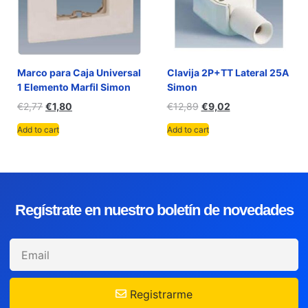
Marco para Caja Universal
Clavija 2P+TT Lateral 25A
1 Elemento Marfil Simon
Simon
€
2,77
€
1,80
€
12,89
€
9,02
Add to cart
Add to cart
Regístrate en nuestro boletín de novedades
Registrarme