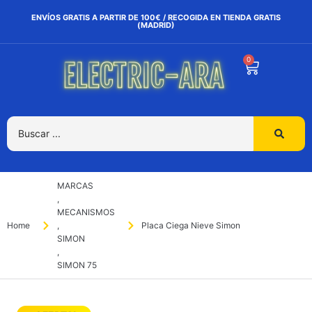
ENVÍOS GRATIS A PARTIR DE 100€ / RECOGIDA EN TIENDA GRATIS
(MADRID)
0
MARCAS
,
MECANISMOS
Home
,
Placa Ciega Nieve Simon
SIMON
,
SIMON 75