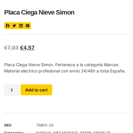
Placa Ciega Nieve Simon
€
7,03
€
4,57
Placa Ciega Nieve Simon. Pertenece a la categoría Marcas.
Material eléctrico profesional con envío 24/48h a toda España.
Add to cart
SKU
75800-30
Categorías
MARCAS
,
MECANISMOS
,
SIMON
,
SIMON 75