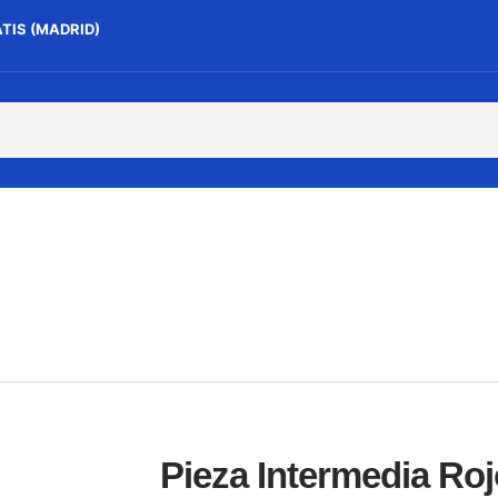
ATIS (MADRID)
Pieza Intermedia Ro