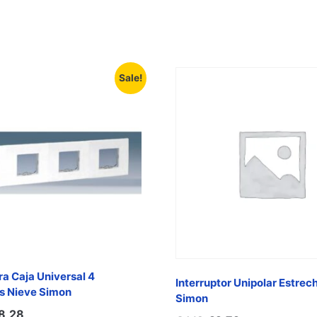
Sale!
a Caja Universal 4
Interruptor Unipolar Estrech
s Nieve Simon
Simon
8,28