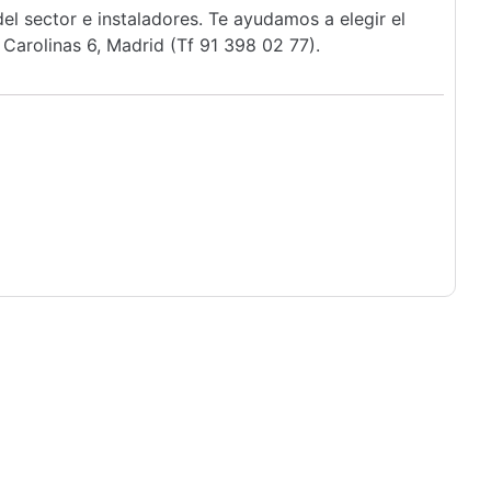
l sector e instaladores. Te ayudamos a elegir el
Carolinas 6, Madrid (Tf 91 398 02 77).