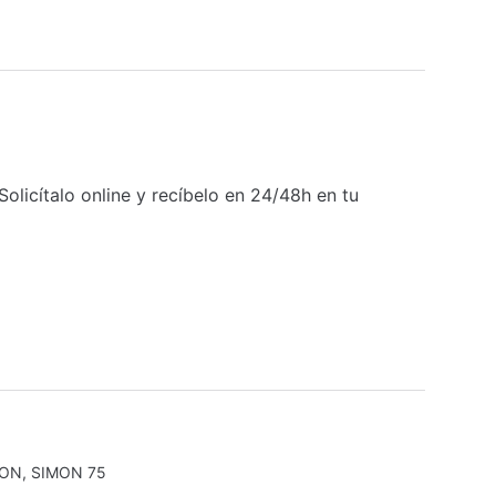
licítalo online y recíbelo en 24/48h en tu
MON
,
SIMON 75