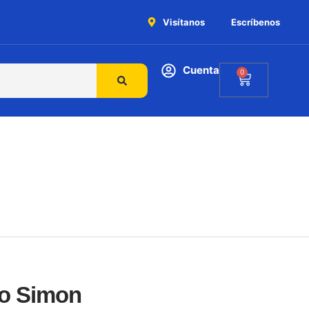
Visítanos
Escríbenos
Cuenta
0
jo Simon