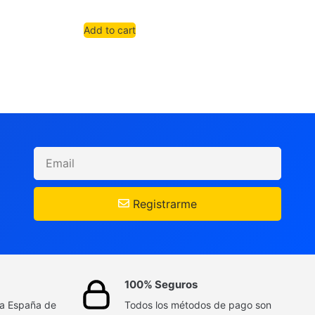
Add to cart
Registrarme
100% Seguros
da España de
Todos los métodos de pago son