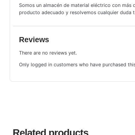
Somos un almacén de material eléctrico con más de
producto adecuado y resolvemos cualquier duda té
Reviews
There are no reviews yet.
Only logged in customers who have purchased this
Related products