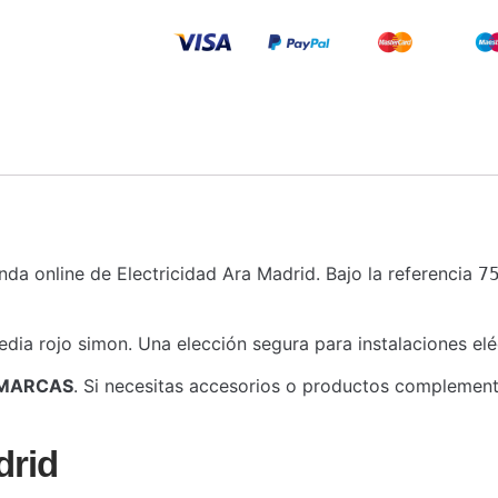
ienda online de Electricidad Ara Madrid. Bajo la referencia
7
edia rojo simon. Una elección segura para instalaciones elé
MARCAS
. Si necesitas accesorios o productos complementa
drid