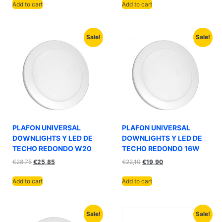
Add to cart
Add to cart
Sale!
Sale!
PLAFON UNIVERSAL
PLAFON UNIVERSAL
DOWNLIGHTS Y LED DE
DOWNLIGHTS Y LED DE
TECHO REDONDO W20
TECHO REDONDO 16W
€
28,75
€
25,85
€
22,10
€
19,90
Add to cart
Add to cart
Sale!
Sale!