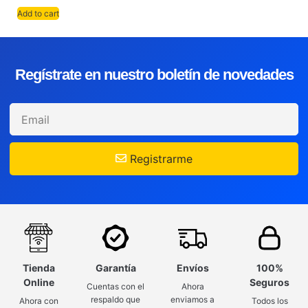
Add to cart
Regístrate en nuestro boletín de novedades
Registrarme
Tienda
Garantía
Envíos
100%
Online
Seguros
Cuentas con el
Ahora
respaldo que
enviamos a
Ahora con
Todos los