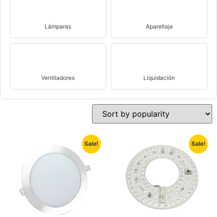
Lámparas
Aparellaje
Ventiladores
Liquidación
Sale!
Sale!