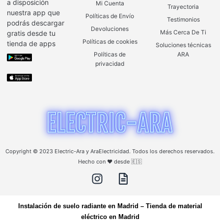
a disposición
Mi Cuenta
Trayectoria
nuestra app que
Políticas de Envío
Testimonios
podrás descargar
Devoluciones
Más Cerca De Ti
gratis desde tu
Políticas de cookies
tienda de apps
Soluciones técnicas
Políticas de
ARA
privacidad
Copyright © 2023 Electric-Ara y AraElectricidad. Todos los derechos reservados.
Hecho con ❤️ desde 🇪🇸
Instalación de suelo radiante en Madrid
–
Tienda de material
eléctrico en Madrid