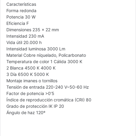
Características
Forma redonda
Potencia 30 W
Eficiencia F
Dimensiones 235 x 22 mm
Intensidad 230 mA
Vida útil 20.000 h
Intensidad luminosa 3000 Lm
Material Cobre níquelado, Policarbonato
Temperatura de color 1 Cálida 3000 K
2 Blanca 4500 K 4000 K
3 Día 6500 K 5000 K
Montaje imanes o tornillos
Tensión de entrada 220-240 V~50-60 Hz
Factor de potencia >0’5
Índice de reproducción cromática (CRI) 80
Grado de protección IK IP 20
Ángulo de haz 120º