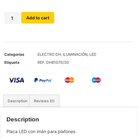
Add to cart
Categorías
ELECTRO DH
,
ILUMINACIÓN
,
LED
Etiqueta
REF. DH81070/30
Description
Reviews (0)
Description
Placa LED con imán para plafones.