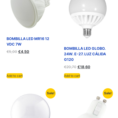
BOMBILLA LED MR16 12
VDC 7W
BOMBILLA LED GLOBO.
€
5,00
€
4,50
24W. E-27. LUZ CÁLIDA
G120
€
20,70
€
18,60
Add to cart
Add to cart
Sale!
Sale!