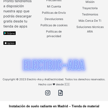
Frecuentes
Pronto tendremos
Misión
a disposición
Mi Cuenta
Trayectoria
nuestra app que
Políticas de Envío
Testimonios
podrás descargar
Devoluciones
Más Cerca De Ti
gratis desde tu
Políticas de cookies
tienda de apps
Soluciones técnicas
Políticas de
ARA
privacidad
Copyright © 2023 Electric-Ara y AraElectricidad. Todos los derechos reservados.
Hecho con ❤️ desde 🇪🇸
Instalación de suelo radiante en Madrid
–
Tienda de material