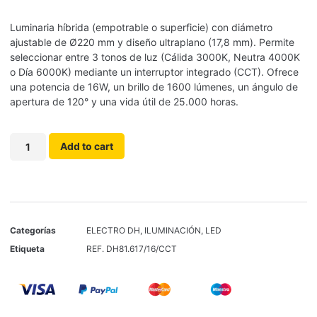
Luminaria híbrida (empotrable o superficie) con diámetro
ajustable de Ø220 mm y diseño ultraplano (17,8 mm). Permite
seleccionar entre 3 tonos de luz (Cálida 3000K, Neutra 4000K
o Día 6000K) mediante un interruptor integrado (CCT). Ofrece
una potencia de 16W, un brillo de 1600 lúmenes, un ángulo de
apertura de 120° y una vida útil de 25.000 horas.
Add to cart
Categorías
ELECTRO DH
,
ILUMINACIÓN
,
LED
Etiqueta
REF. DH81.617/16/CCT