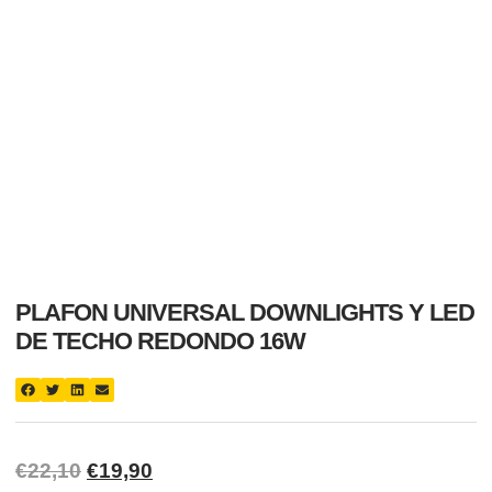
PLAFON UNIVERSAL DOWNLIGHTS Y LED
DE TECHO REDONDO 16W
€
22,10
€
19,90