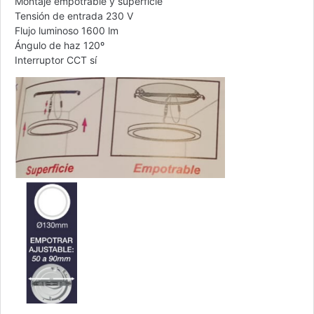
Montaje empotrable y superficie
Tensión de entrada 230 V
Flujo luminoso 1600 lm
Ángulo de haz 120º
Interruptor CCT sí