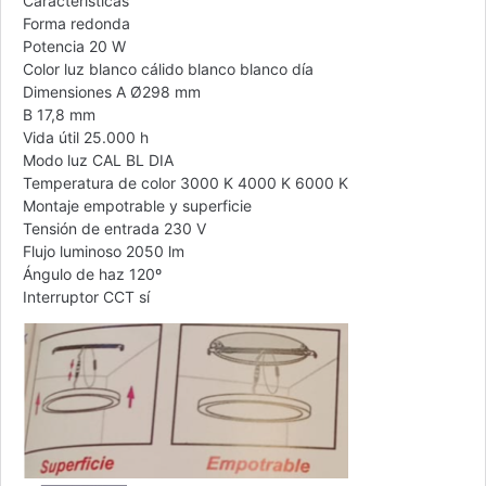
Características
Forma redonda
Potencia 20 W
Color luz blanco cálido blanco blanco día
Dimensiones A Ø298 mm
B 17,8 mm
Vida útil 25.000 h
Modo luz CAL BL DIA
Temperatura de color 3000 K 4000 K 6000 K
Montaje empotrable y superficie
Tensión de entrada 230 V
Flujo luminoso 2050 lm
Ángulo de haz 120º
Interruptor CCT sí