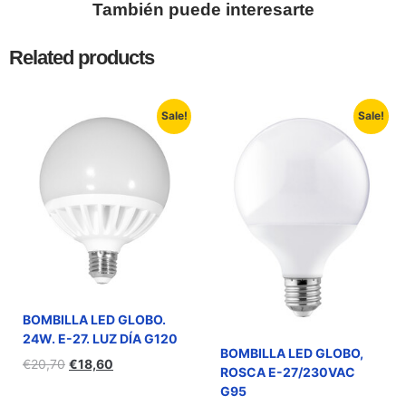
También puede interesarte
Related products
Sale!
Sale!
BOMBILLA LED GLOBO.
24W. E-27. LUZ DÍA G120
BOMBILLA LED GLOBO,
€
20,70
€
18,60
ROSCA E-27/230VAC
G95