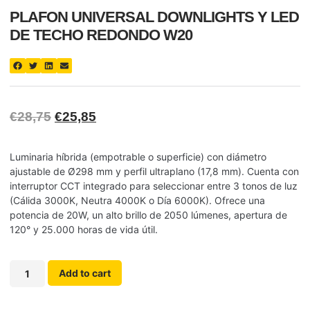
PLAFON UNIVERSAL DOWNLIGHTS Y LED
DE TECHO REDONDO W20
€
28,75
€
25,85
Luminaria híbrida (empotrable o superficie) con diámetro
ajustable de Ø298 mm y perfil ultraplano (17,8 mm). Cuenta con
interruptor CCT integrado para seleccionar entre 3 tonos de luz
(Cálida 3000K, Neutra 4000K o Día 6000K). Ofrece una
potencia de 20W, un alto brillo de 2050 lúmenes, apertura de
120° y 25.000 horas de vida útil.
Add to cart