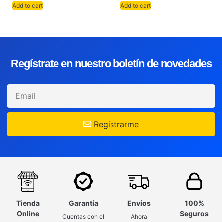
Add to cart
Add to cart
Regístrate en nuestro boletín de novedades
Registrarme
Tienda
Garantía
Envíos
100%
Online
Seguros
Cuentas con el
Ahora