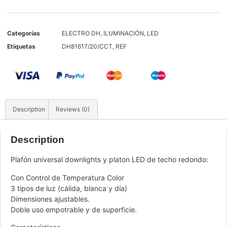
Categorías
ELECTRO DH
,
ILUMINACIÓN
,
LED
Etiquetas
DH81617/20/CCT
,
REF
Description
Reviews (0)
Description
Plafón universal downlights y platon LED de techo redondo:
Con Control de Temperatura Color
3 tipos de luz (cálida, blanca y día)
Dimensiones ajustables.
Doble uso empotrable y de superficie.