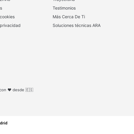
s
Testimonios
 cookies
Más Cerca De Ti
 privacidad
Soluciones técnicas ARA
 con ❤️ desde 🇪🇸
drid