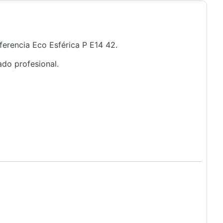
ferencia Eco Esférica P E14 42.
ado profesional.