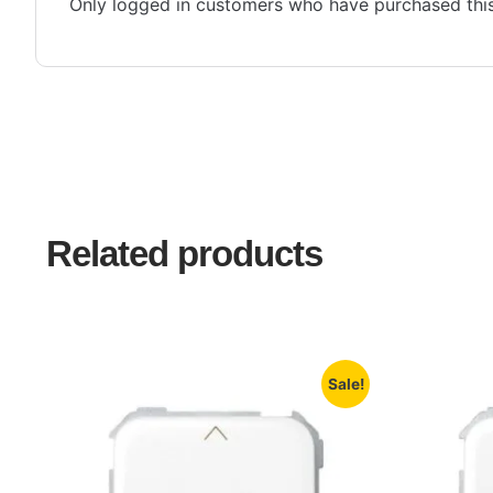
Only logged in customers who have purchased this
Related products
Sale!