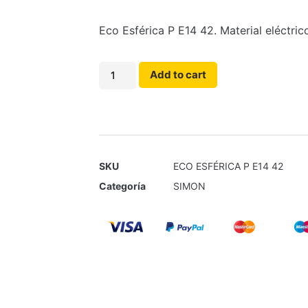
Eco Esférica P E14 42. Material eléctri
Add to cart
SKU
ECO ESFÉRICA P E14 42
Categoría
SIMON