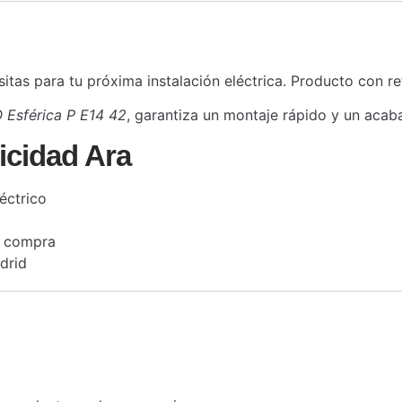
tas para tu próxima instalación eléctrica. Producto con re
 Esférica P E14 42
, garantiza un montaje rápido y un acab
icidad Ara
éctrico
a compra
drid