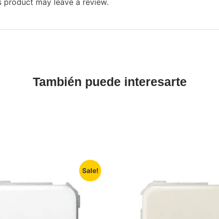
 product may leave a review.
También puede interesarte
Sale!