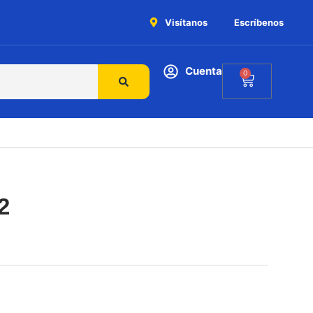
Visítanos
Escríbenos
Cuenta
0
2