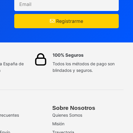
Registrarme
100% Seguros
da España de
Todos los métodos de pago son
a
blindados y seguros.
Sobre Nosotros
recuentes
Quienes Somos
Misión
 Envío
Trayectoria