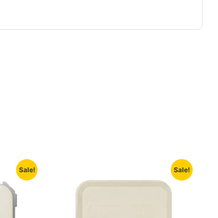
Sale!
Sale!