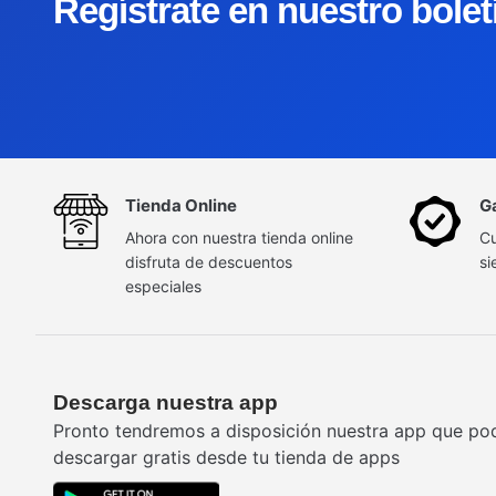
Regístrate en nuestro bole
Tienda Online
G
Ahora con nuestra tienda online
Cu
disfruta de descuentos
si
especiales
Descarga nuestra app
Pronto tendremos a disposición nuestra app que po
descargar gratis desde tu tienda de apps