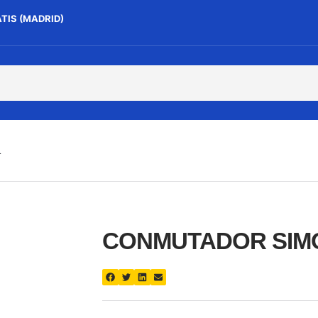
ATIS (MADRID)
L
CONMUTADOR SIMO