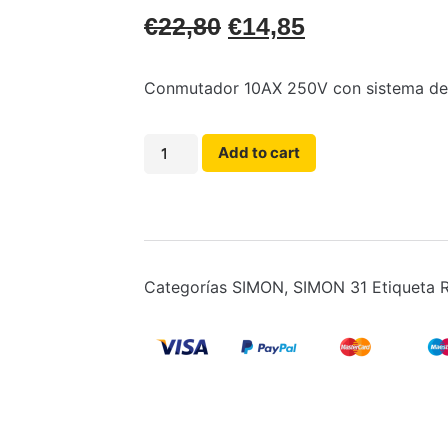
€
22,80
€
14,85
Conmutador 10AX 250V con sistema de 
Add to cart
Categorías
SIMON
,
SIMON 31
Etiqueta