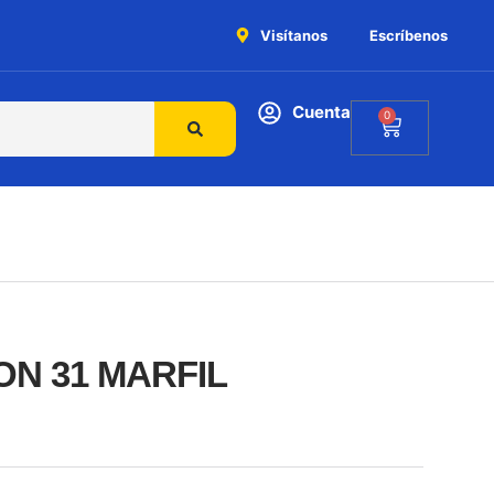
Visítanos
Escríbenos
Cuenta
0
N 31 MARFIL