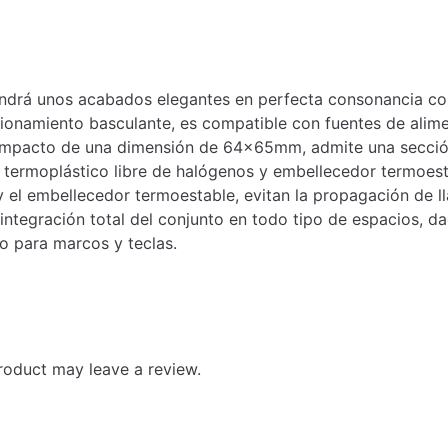
endrá unos acabados elegantes en perfecta consonancia co
onamiento basculante, es compatible con fuentes de alimen
ompacto de una dimensión de 64x65mm, admite una secció
 termoplástico libre de halógenos y embellecedor termoesta
 y el embellecedor termoestable, evitan la propagación de
integración total del conjunto en todo tipo de espacios, da
o para marcos y teclas.
roduct may leave a review.