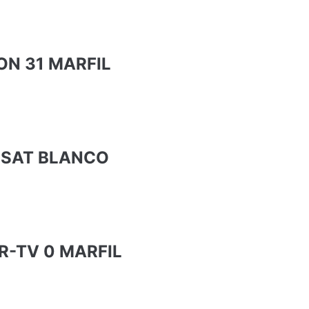
N 31 MARFIL
+SAT BLANCO
R-TV 0 MARFIL