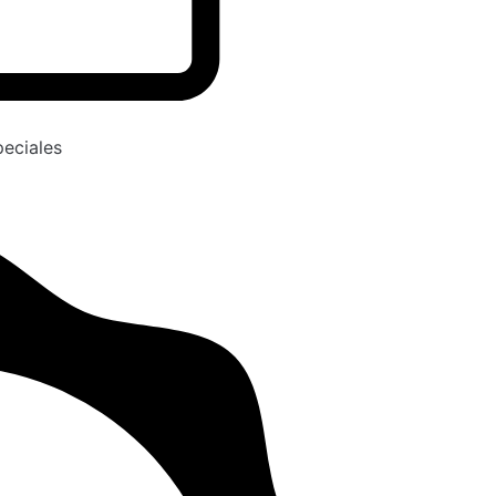
peciales