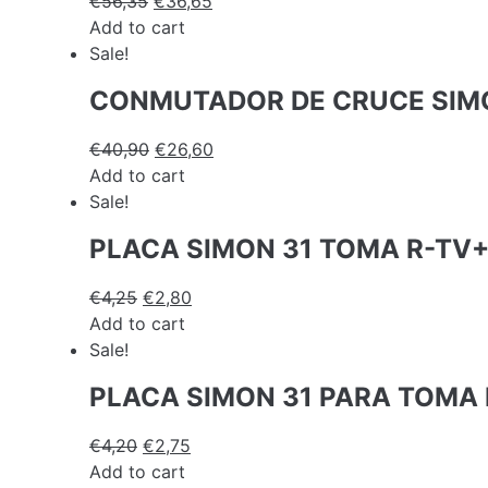
€
56,35
€
36,65
Add to cart
Sale!
CONMUTADOR DE CRUCE SIMO
€
40,90
€
26,60
Add to cart
Sale!
PLACA SIMON 31 TOMA R-TV
€
4,25
€
2,80
Add to cart
Sale!
PLACA SIMON 31 PARA TOMA 
€
4,20
€
2,75
Add to cart