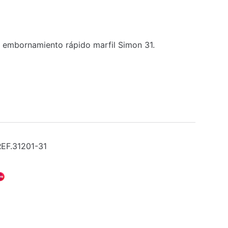
embornamiento rápido marfil Simon 31.
REF.31201-31