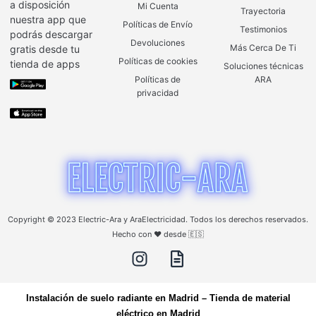
a disposición
Mi Cuenta
Trayectoria
nuestra app que
Políticas de Envío
Testimonios
podrás descargar
Devoluciones
Más Cerca De Ti
gratis desde tu
Políticas de cookies
tienda de apps
Soluciones técnicas
Políticas de
ARA
privacidad
Copyright © 2023 Electric-Ara y AraElectricidad. Todos los derechos reservados.
Hecho con ❤️ desde 🇪🇸
Instalación de suelo radiante en Madrid
–
Tienda de material
eléctrico en Madrid