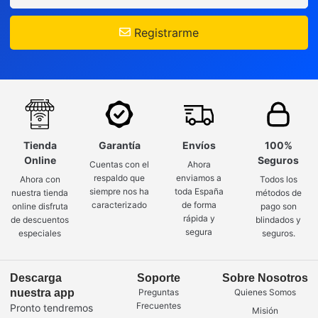
Registrarme
Tienda
Garantía
Envíos
100%
Online
Seguros
Cuentas con el
Ahora
respaldo que
enviamos a
Ahora con
Todos los
siempre nos ha
toda España
nuestra tienda
métodos de
caracterizado
de forma
online disfruta
pago son
rápida y
de descuentos
blindados y
segura
especiales
seguros.
Descarga
Soporte
Sobre Nosotros
nuestra app
Preguntas
Quienes Somos
Frecuentes
Pronto tendremos
Misión