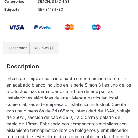
Categorías
SIMON
,
SIMON 31
Etiqueta
REF.31134-30
Description
Reviews (0)
Description
Interruptor bipolar con sistema de embornamiento a tornillo
en acabado blanco incluido en la serie Simon 31 es uno de los
productos más demandados a la hora de equipar las
instalaciones eléctricas de una vivienda particular, local
comercial, sede de empresa o instalación industrial. Cuenta
con una dimensión de 64x65mm, intensidad de 16AX, voltaje
de 250V , sección de cable de 0,2 a 0,5mm y pelado de
cable de 13mm. Fabricado con componentes metálicos con
aislamiento termoplástico libre de halógenos y embellecedor
termoestable, este elemento es combinable con la referencia