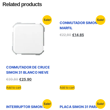
Related products
Sale!
Sale!
CONMUTADOR SIMON 31
MARFIL
€
22,80
€
14,85
CONMUTADOR DE CRUCE
SIMON 31 BLANCO NIEVE
€
39,80
€
25,90
Add to cart
Add to cart
Sale!
Sale!
INTERRUPTOR SIMON 31
PLACA SIMON 31 PARA