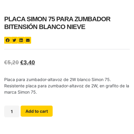
PLACA SIMON 75 PARA ZUMBADOR
BITENSIÓN BLANCO NIEVE
€
5,20
€
3,40
Placa para zumbador-altavoz de 2W blanco Simon 75.
Resistente placa para zumbador-altavoz de 2W, en grafito de la
marca Simon 75.
Add to cart