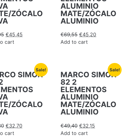
VA
ALUMINIO
TE/ZÓCALO
MATE/ZÓCALO
VA
ALUMINIO
95
€
45,45
€
69,55
€
45,20
o cart
Add to cart
Sale!
Sale!
RCO SIMON
MARCO SIMON
2
82 2
EMENTOS
ELEMENTOS
VA
ALUMINIO
TE/ZÓCALO
MATE/ZÓCALO
VA
ALUMINIO
30
€
32,70
€
49,40
€
32,15
o cart
Add to cart