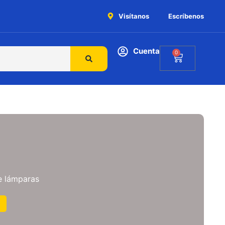
Visítanos
Escríbenos
Cuenta
0
e lámparas