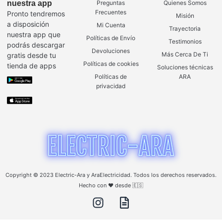
nuestra app
Preguntas
Quienes Somos
Frecuentes
Pronto tendremos
Misión
a disposición
Mi Cuenta
Trayectoria
nuestra app que
Políticas de Envío
Testimonios
podrás descargar
Devoluciones
Más Cerca De Ti
gratis desde tu
Políticas de cookies
tienda de apps
Soluciones técnicas
Políticas de
ARA
privacidad
Copyright © 2023 Electric-Ara y AraElectricidad. Todos los derechos reservados.
Hecho con ❤️ desde 🇪🇸