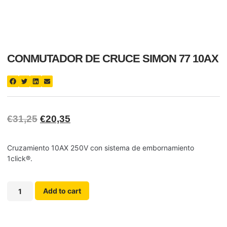
CONMUTADOR DE CRUCE SIMON 77 10AX
€
31,25
€
20,35
Cruzamiento 10AX 250V con sistema de embornamiento
1click®.
Add to cart