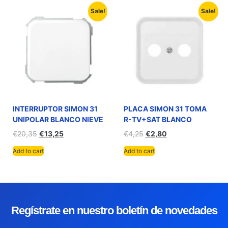
Sale!
Sale!
INTERRUPTOR SIMON 31
PLACA SIMON 31 TOMA
UNIPOLAR BLANCO NIEVE
R-TV+SAT BLANCO
€
20,35
€
13,25
€
4,25
€
2,80
Add to cart
Add to cart
Regístrate en nuestro boletín de novedades