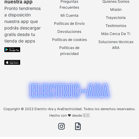
nuestra app
Preguntas
Quienes Somos
Frecuentes
Pronto tendremos
Misión
a disposición
Mi Cuenta
Trayectoria
nuestra app que
Políticas de Envío
Testimonios
podrás descargar
Devoluciones
Más Cerca De Ti
gratis desde tu
Políticas de cookies
tienda de apps
Soluciones técnicas
Políticas de
ARA
privacidad
Copyright © 2023 Electric-Ara y AraElectricidad. Todos los derechos reservados.
Hecho con ❤️ desde 🇪🇸