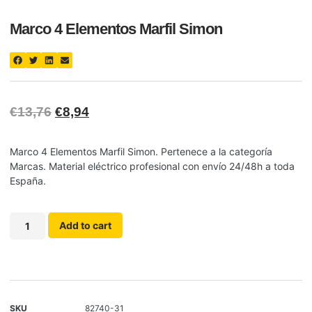
Marco 4 Elementos Marfil Simon
€
13,76
€
8,94
Marco 4 Elementos Marfil Simon. Pertenece a la categoría
Marcas. Material eléctrico profesional con envío 24/48h a toda
España.
Add to cart
SKU
82740-31