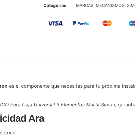
Categorías
MARCAS
,
MECANISMOS
,
SI
imon
es el componente que necesitas para tu próxima instal
CO Para Caja Universal 3 Elementos Marfil Simon
, garant
icidad Ara
éctrico