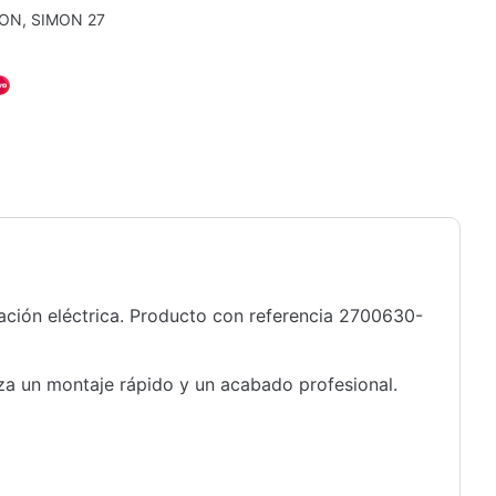
MON
,
SIMON 27
ación eléctrica. Producto con referencia 2700630-
iza un montaje rápido y un acabado profesional.