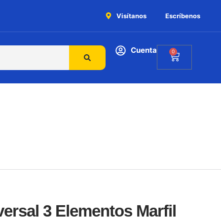
Visítanos
Escríbenos
Cuenta
0
ersal 3 Elementos Marfil