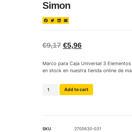
Simon
€
9,17
€
5,96
Marco para Caja Universal 3 Elementos 
en stock en nuestra tienda online de mat
Add to cart
SKU
2700630-031