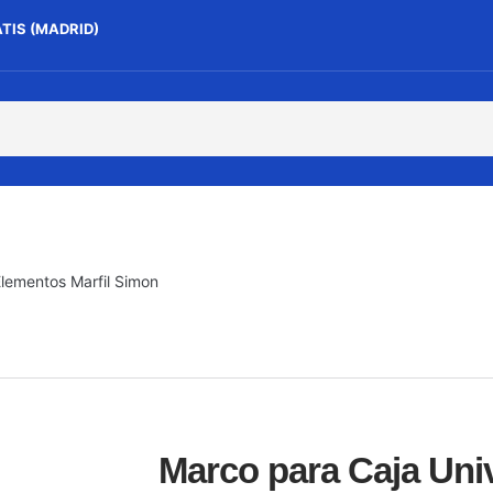
ATIS (MADRID)
Elementos Marfil Simon
Marco para Caja Univ