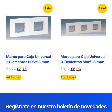
Sale!
Sale!
Marco para Caja Universal
Marco para Caja Universal
2 Elementos Nieve Simon
3 Elementos Marfil Simon
€
5,77
€
3,75
€
9,17
€
5,96
Add to cart
Add to cart
Regístrate en nuestro boletín de novedades