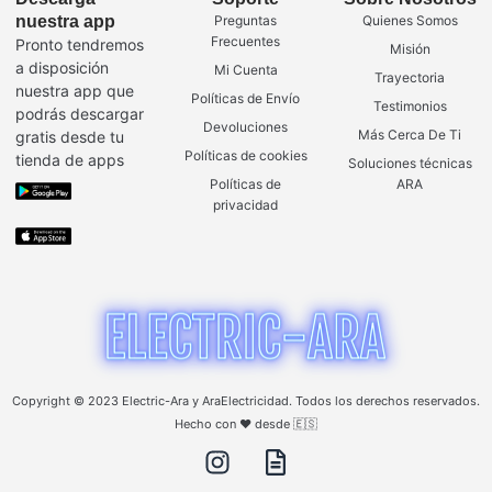
nuestra app
Preguntas
Quienes Somos
Frecuentes
Pronto tendremos
Misión
a disposición
Mi Cuenta
Trayectoria
nuestra app que
Políticas de Envío
Testimonios
podrás descargar
Devoluciones
Más Cerca De Ti
gratis desde tu
Políticas de cookies
tienda de apps
Soluciones técnicas
Políticas de
ARA
privacidad
Copyright © 2023 Electric-Ara y AraElectricidad. Todos los derechos reservados.
Hecho con ❤️ desde 🇪🇸