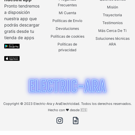
Frecuentes
Pronto tendremos
Misión
a disposición
Mi Cuenta
Trayectoria
nuestra app que
Políticas de Envío
Testimonios
podrás descargar
Devoluciones
Más Cerca De Ti
gratis desde tu
Políticas de cookies
tienda de apps
Soluciones técnicas
Políticas de
ARA
privacidad
Copyright © 2023 Electric-Ara y AraElectricidad. Todos los derechos reservados.
Hecho con ❤️ desde 🇪🇸