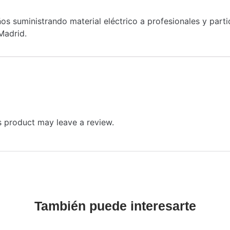
s suministrando material eléctrico a profesionales y part
Madrid.
 product may leave a review.
También puede interesarte