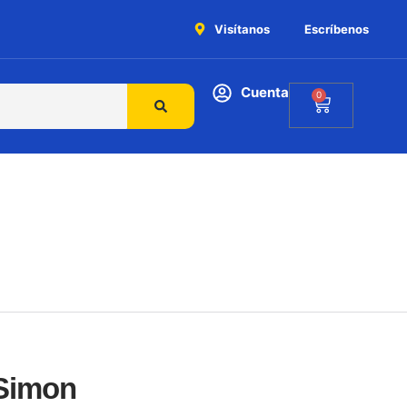
Visítanos
Escríbenos
Cuenta
0
 Simon