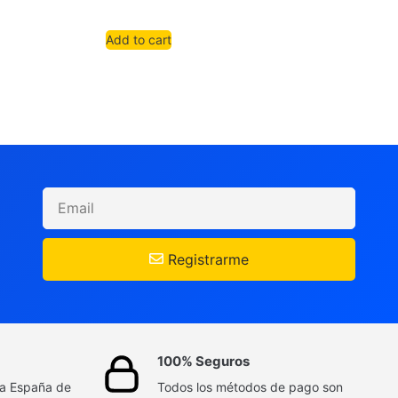
Add to cart
Registrarme
100% Seguros
da España de
Todos los métodos de pago son