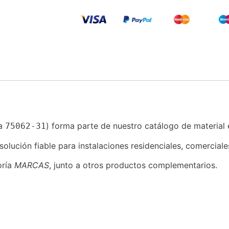
ia
) forma parte de nuestro catálogo de material e
75062-31
lución fiable para instalaciones residenciales, comerciales
oría
MARCAS
, junto a otros productos complementarios.