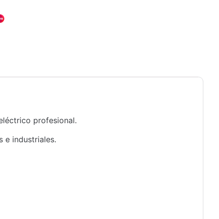
léctrico profesional.
 e industriales.