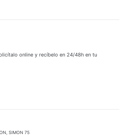
icítalo online y recíbelo en 24/48h en tu
MON
,
SIMON 75