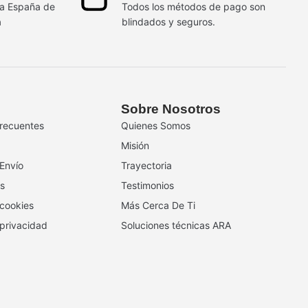
da España de
Todos los métodos de pago son
a
blindados y seguros.
Sobre Nosotros
recuentes
Quienes Somos
Misión
 Envío
Trayectoria
s
Testimonios
 cookies
Más Cerca De Ti
 privacidad
Soluciones técnicas ARA