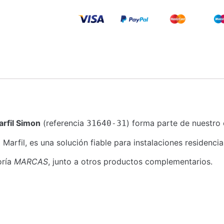
rfil Simon
(referencia
) forma parte de nuestro 
31640-31
il, es una solución fiable para instalaciones residenciale
oría
MARCAS
, junto a otros productos complementarios.