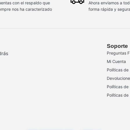
entas con el respaldo que
Ahora enviamos a to
empre nos ha caracterizado
forma rápida y segur
Soporte
drás
Preguntas F
Mi Cuenta
Políticas de
Devolucione
Políticas de
Políticas de