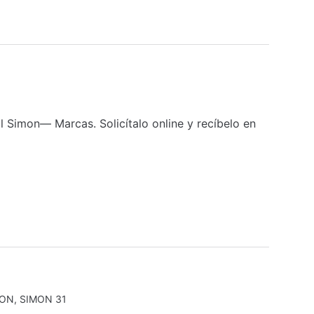
 Simon— Marcas. Solicítalo online y recíbelo en
MON
,
SIMON 31