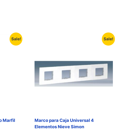
Sale!
Sale!
 Marfil
Marco para Caja Universal 4
Elementos Nieve Simon