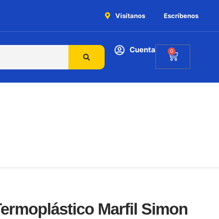
Visítanos
Escríbenos
Cuenta
0
ermoplástico Marfil Simon