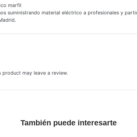
co marfil
s suministrando material eléctrico a profesionales y part
Madrid.
 product may leave a review.
También puede interesarte