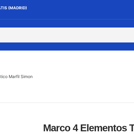
ATIS (MADRID)
ico Marfil Simon
Marco 4 Elementos T