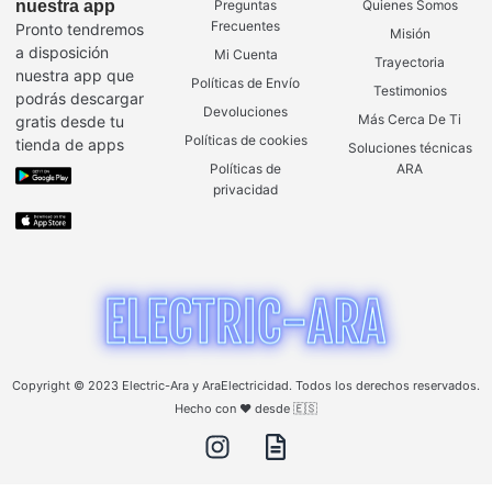
nuestra app
Preguntas
Quienes Somos
Frecuentes
Pronto tendremos
Misión
a disposición
Mi Cuenta
Trayectoria
nuestra app que
Políticas de Envío
Testimonios
podrás descargar
Devoluciones
Más Cerca De Ti
gratis desde tu
Políticas de cookies
tienda de apps
Soluciones técnicas
Políticas de
ARA
privacidad
Copyright © 2023 Electric-Ara y AraElectricidad. Todos los derechos reservados.
Hecho con ❤️ desde 🇪🇸