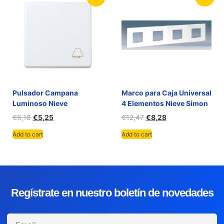
Pulsador Campana
Marco para Caja Universal
Luminoso Nieve
4 Elementos Nieve Simon
€
6,18
€
5,25
€
12,47
€
8,28
Add to cart
Add to cart
Regístrate en nuestro boletín de novedades