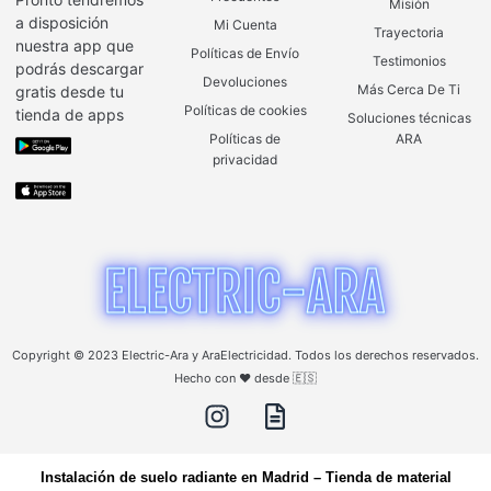
Misión
a disposición
Mi Cuenta
Trayectoria
nuestra app que
Políticas de Envío
Testimonios
podrás descargar
Devoluciones
Más Cerca De Ti
gratis desde tu
Políticas de cookies
tienda de apps
Soluciones técnicas
Políticas de
ARA
privacidad
Copyright © 2023 Electric-Ara y AraElectricidad. Todos los derechos reservados.
Hecho con ❤️ desde 🇪🇸
Instalación de suelo radiante en Madrid
–
Tienda de material