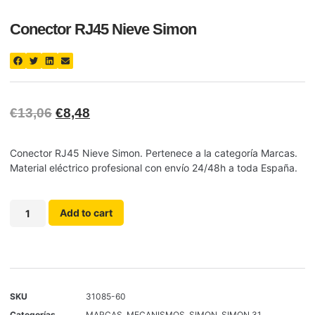
Conector RJ45 Nieve Simon
€
13,06
€
8,48
Conector RJ45 Nieve Simon. Pertenece a la categoría Marcas.
Material eléctrico profesional con envío 24/48h a toda España.
Add to cart
SKU
31085-60
Categorías
MARCAS
,
MECANISMOS
,
SIMON
,
SIMON 31