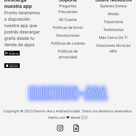
nuestra app
Preguntas
Quienes Somos
Frecuentes
Pronto tendremos
Misión
a disposición
Mi Cuenta
Trayectoria
nuestra app que
Políticas de Envío
Testimonios
podrás descargar
Devoluciones
Más Cerca De Ti
gratis desde tu
Políticas de cookies
tienda de apps
Soluciones técnicas
Políticas de
ARA
privacidad
Copyright © 2023 Electric-Ara y AraElectricidad. Todos los derechos reservados.
Hecho con ❤️ desde 🇪🇸