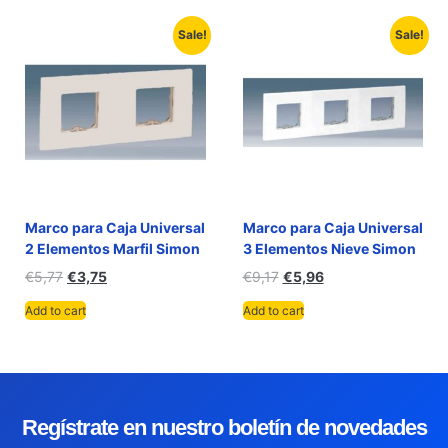
Sale!
Sale!
Marco para Caja Universal
Marco para Caja Universal
2 Elementos Marfil Simon
3 Elementos Nieve Simon
€
5,77
€
3,75
€
9,17
€
5,96
Add to cart
Add to cart
Regístrate en nuestro boletín de novedades