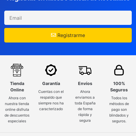
Registrarme
Tienda
Garantía
Envíos
100%
Online
Seguros
Cuentas con el
Ahora
respaldo que
enviamos a
Ahora con
Todos los
siempre nos ha
toda España
nuestra tienda
métodos de
caracterizado
de forma
online disfruta
pago son
rápida y
de descuentos
blindados y
segura
especiales
seguros.