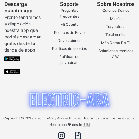
Descarga
Soporte
Sobre Nosotros
nuestra app
Preguntas
Quienes Somos
Frecuentes
Pronto tendremos
Misión
a disposición
Mi Cuenta
Trayectoria
nuestra app que
Políticas de Envío
Testimonios
podrás descargar
Devoluciones
Más Cerca De Ti
gratis desde tu
Políticas de cookies
tienda de apps
Soluciones técnicas
Políticas de
ARA
privacidad
Copyright © 2023 Electric-Ara y AraElectricidad. Todos los derechos reservados.
Hecho con ❤️ desde 🇪🇸