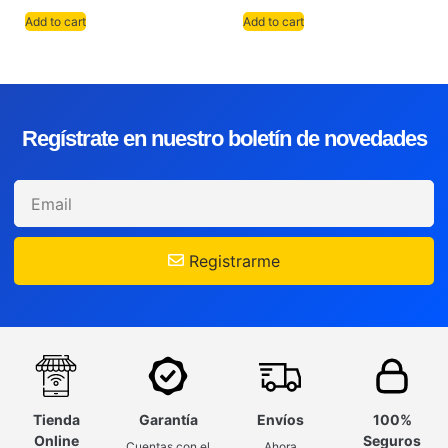
Add to cart
Add to cart
Regístrate en nuestro boletín de novedades
Registrarme
Tienda
Garantía
Envíos
100%
Online
Seguros
Cuentas con el
Ahora