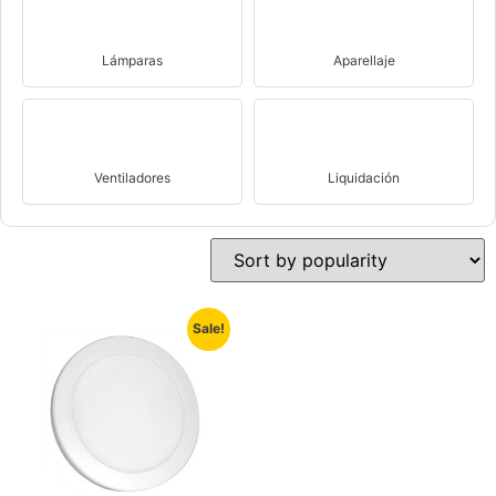
Lámparas
Aparellaje
Ventiladores
Liquidación
Sale!