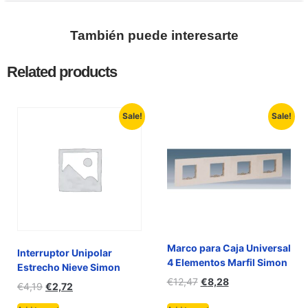
También puede interesarte
Related products
Sale!
Sale!
Marco para Caja Universal
Interruptor Unipolar
4 Elementos Marfil Simon
Estrecho Nieve Simon
€
12,47
€
8,28
€
4,19
€
2,72