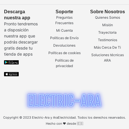
Descarga
Soporte
Sobre Nosotros
nuestra app
Preguntas
Quienes Somos
Frecuentes
Pronto tendremos
Misión
a disposición
Mi Cuenta
Trayectoria
nuestra app que
Políticas de Envío
Testimonios
podrás descargar
Devoluciones
Más Cerca De Ti
gratis desde tu
Políticas de cookies
tienda de apps
Soluciones técnicas
Políticas de
ARA
privacidad
Copyright © 2023 Electric-Ara y AraElectricidad. Todos los derechos reservados.
Hecho con ❤️ desde 🇪🇸