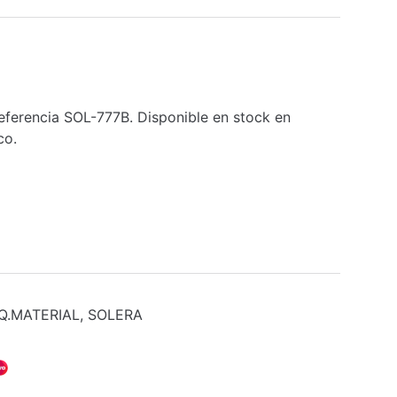
ferencia SOL-777B. Disponible en stock en
co.
Q.MATERIAL
,
SOLERA