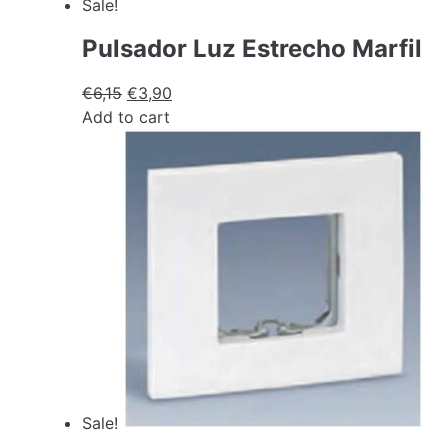
Sale!
Pulsador Luz Estrecho Marfil
€
6,15
€
3,90
Add to cart
Sale!