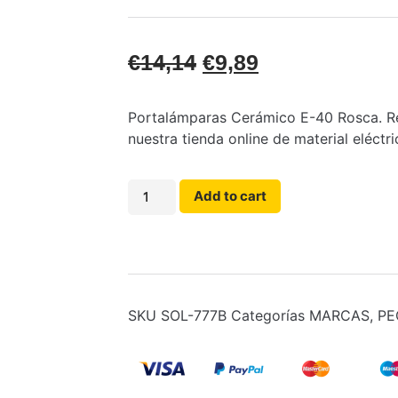
€
14,14
€
9,89
Portalámparas Cerámico E-40 Rosca. Re
nuestra tienda online de material eléctri
Add to cart
SKU
SOL-777B
Categorías
MARCAS
,
PE