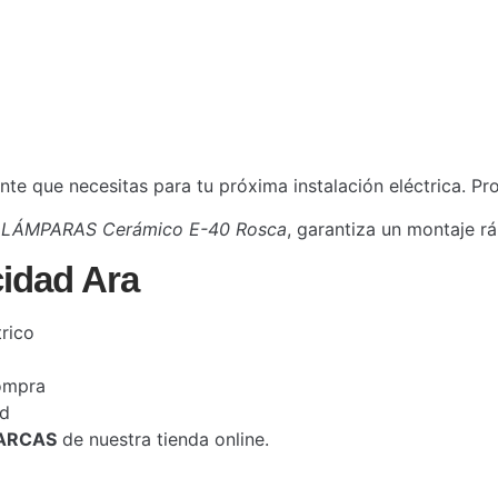
te que necesitas para tu próxima instalación eléctrica. P
LÁMPARAS Cerámico E-40 Rosca
, garantiza un montaje r
cidad Ara
rico
compra
id
ARCAS
de nuestra tienda online.