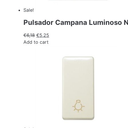
Sale!
Pulsador Campana Luminoso N
€
6,18
€
5,25
Add to cart