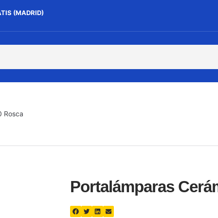
ATIS (MADRID)
0 Rosca
Portalámparas Cerá