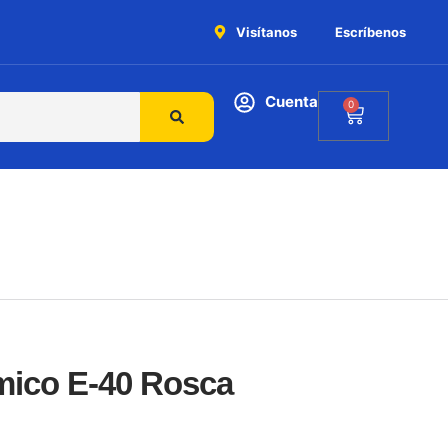
Visítanos
Escríbenos
Cuenta
0
mico E-40 Rosca