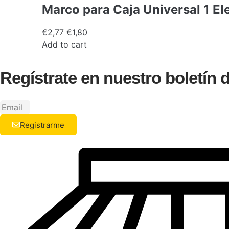
Marco para Caja Universal 1 E
€
2,77
€
1,80
Add to cart
Regístrate en nuestro boletín
Registrarme