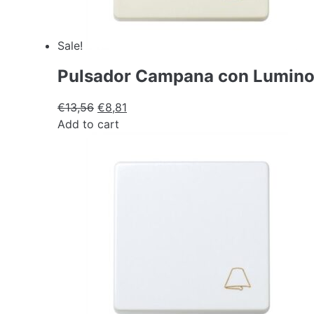
Sale!
Pulsador Campana con Luminos
€
13,56
€
8,81
Add to cart