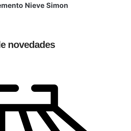
lemento Nieve Simon
 de novedades