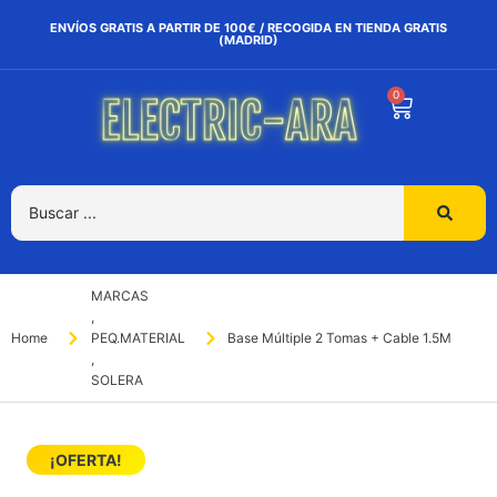
ENVÍOS GRATIS A PARTIR DE 100€ / RECOGIDA EN TIENDA GRATIS
(MADRID)
0
MARCAS
,
Home
PEQ.MATERIAL
Base Múltiple 2 Tomas + Cable 1.5M
,
SOLERA
¡OFERTA!