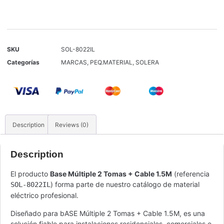
SKU
SOL-8022IL
Categorías
MARCAS
,
PEQ.MATERIAL
,
SOLERA
Description
Reviews (0)
Description
El producto
Base Múltiple 2 Tomas + Cable 1.5M
(referencia
) forma parte de nuestro catálogo de material
SOL-8022IL
eléctrico profesional.
Diseñado para bASE Múltiple 2 Tomas + Cable 1.5M, es una
solución fiable para instalaciones residenciales, comerciales e