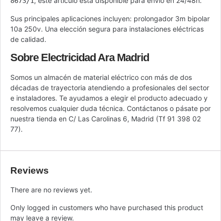
, este artículo está disponible para envío en 24/48h.
8673/1
Sus principales aplicaciones incluyen: prolongador 3m bipolar
10a 250v. Una elección segura para instalaciones eléctricas
de calidad.
Sobre Electricidad Ara Madrid
Somos un almacén de material eléctrico con más de dos
décadas de trayectoria atendiendo a profesionales del sector
e instaladores. Te ayudamos a elegir el producto adecuado y
resolvemos cualquier duda técnica. Contáctanos o pásate por
nuestra tienda en C/ Las Carolinas 6, Madrid (Tf 91 398 02
77).
Reviews
There are no reviews yet.
Only logged in customers who have purchased this product
may leave a review.