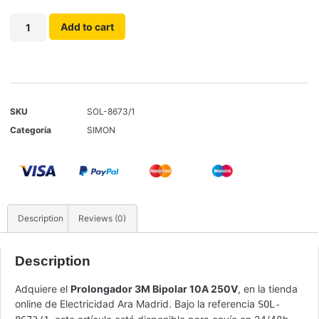
Add to cart
SKU
SOL-8673/1
Categoría
SIMON
Description
Reviews (0)
Description
Adquiere el
Prolongador 3M Bipolar 10A 250V
, en la tienda
online de Electricidad Ara Madrid. Bajo la referencia
SOL-