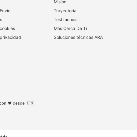
Misión
 Envío
Trayectoria
s
Testimonios
 cookies
Más Cerca De Ti
 privacidad
Soluciones técnicas ARA
 con ❤️ desde 🇪🇸