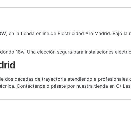
18W
, en la tienda online de Electricidad Ara Madrid. Bajo la
redondo 18w. Una elección segura para instalaciones eléctric
drid
 dos décadas de trayectoria atendiendo a profesionales de
cnica. Contáctanos o pásate por nuestra tienda en C/ Las 