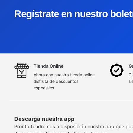
Regístrate en nuestro bole
Tienda Online
G
Ahora con nuestra tienda online
Cu
disfruta de descuentos
si
especiales
Descarga nuestra app
Pronto tendremos a disposición nuestra app que po