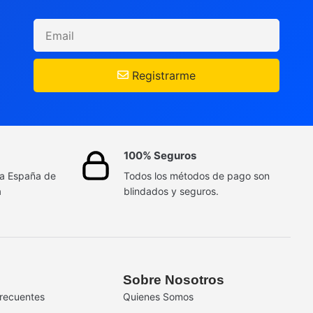
Registrarme
100% Seguros
da España de
Todos los métodos de pago son
a
blindados y seguros.
Sobre Nosotros
recuentes
Quienes Somos