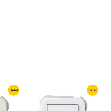
Sale!
Sale!