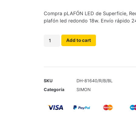
Compra pLAFÓN LED de Superficie, Redo
plafón led redondo 18w. Envío rápido 24
Add to cart
SKU
DH-81640/R/B/BL
Categoría
SIMON