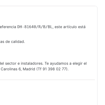
 referencia
, este artículo está
DH-81640/R/B/BL
as de calidad.
l sector e instaladores. Te ayudamos a elegir el
Carolinas 6, Madrid (Tf 91 398 02 77).