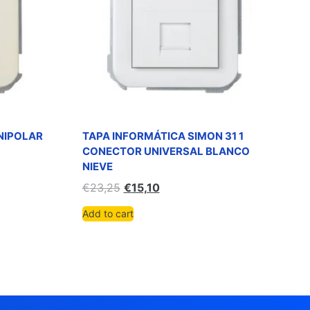
NIPOLAR
TAPA INFORMÁTICA SIMON 31 1
CONECTOR UNIVERSAL BLANCO
NIEVE
€
23,25
€
15,10
Add to cart