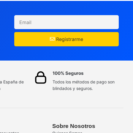
Registrarme
100% Seguros
da España de
Todos los métodos de pago son
a
blindados y seguros.
Sobre Nosotros