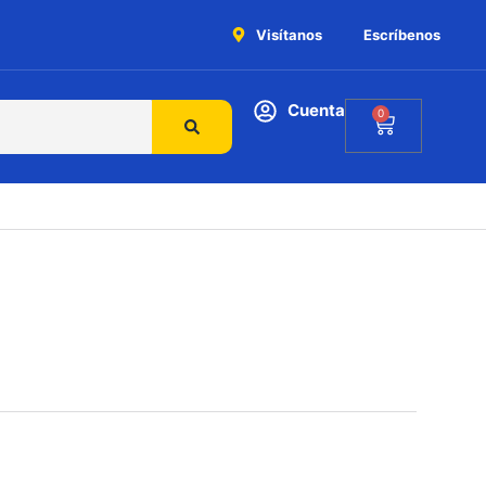
Visítanos
Escríbenos
Cuenta
0