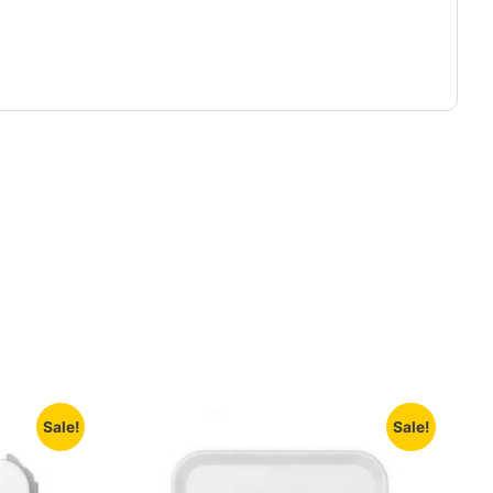
Sale!
Sale!