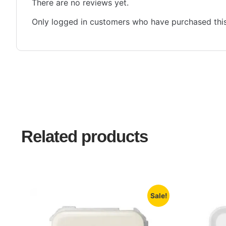
There are no reviews yet.
Only logged in customers who have purchased this
Related products
Sale!