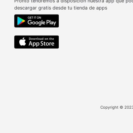
Pronto tendremos a disposición nuestra app que po
descargar gratis desde tu tienda de apps
Copyright © 2023 