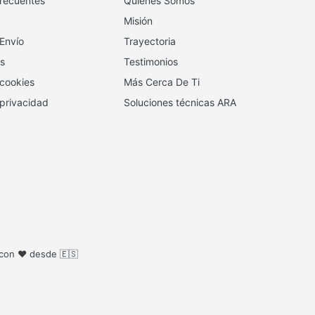
recuentes
Quienes Somos
Misión
 Envío
Trayectoria
s
Testimonios
 cookies
Más Cerca De Ti
 privacidad
Soluciones técnicas ARA
 con ❤️ desde 🇪🇸