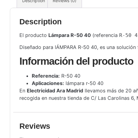
Description
Reviews (0)
Description
El producto
Lámpara R-50 40
(referencia
R-50 4
Diseñado para lÁMPARA R-50 40, es una solución fia
Información del producto
Referencia:
R-50 40
Aplicaciones:
lámpara r-50 40
En
Electricidad Ara Madrid
llevamos más de 20 año
recogida en nuestra tienda de C/ Las Carolinas 6, 
Reviews