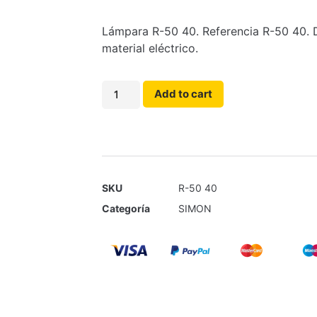
Lámpara R-50 40. Referencia R-50 40. D
material eléctrico.
Add to cart
SKU
R-50 40
Categoría
SIMON