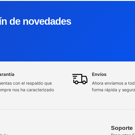
tín de novedades
arantía
Envíos
entas con el respaldo que
Ahora enviamos a to
empre nos ha caracterizado
forma rápida y segur
Soporte