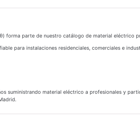
) forma parte de nuestro catálogo de material eléctrico p
0
ble para instalaciones residenciales, comerciales e indust
s suministrando material eléctrico a profesionales y part
Madrid.