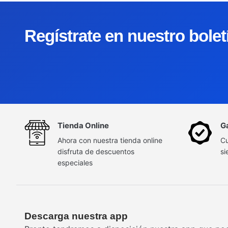
Regístrate en nuestro bole
Tienda Online
G
Ahora con nuestra tienda online
Cu
disfruta de descuentos
si
especiales
Descarga nuestra app