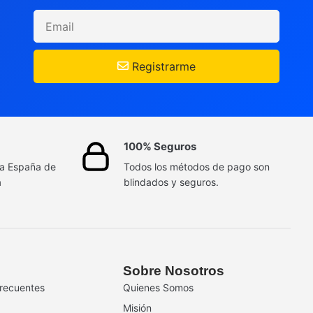
Registrarme
100% Seguros
da España de
Todos los métodos de pago son
a
blindados y seguros.
Sobre Nosotros
recuentes
Quienes Somos
Misión