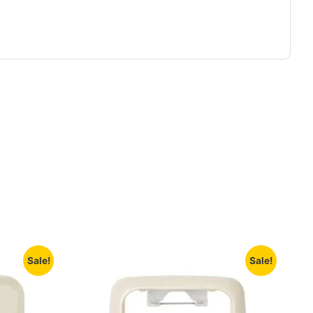
Sale!
Sale!