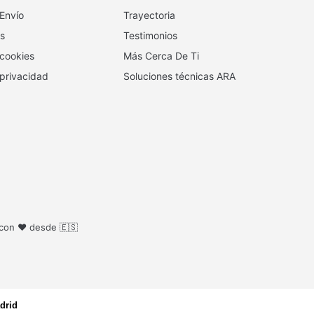
 Envío
Trayectoria
s
Testimonios
 cookies
Más Cerca De Ti
 privacidad
Soluciones técnicas ARA
 con ❤️ desde 🇪🇸
drid