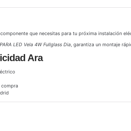
 componente que necesitas para tu próxima instalación elé
PARA LED Vela 4W Fullglass Dia
, garantiza un montaje ráp
icidad Ara
éctrico
a compra
drid