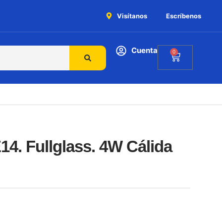
Visítanos
Escríbenos
Cuenta
0
4. Fullglass. 4W Cálida