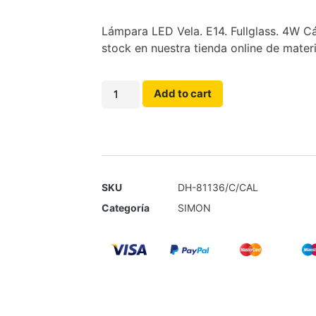
Lámpara LED Vela. E14. Fullglass. 4W C
stock en nuestra tienda online de materi
Add to cart
SKU
DH-81136/C/CAL
Categoría
SIMON