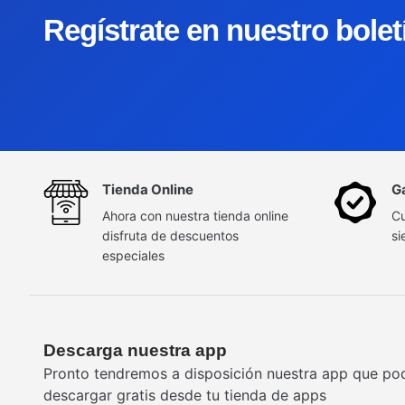
Regístrate en nuestro bole
Tienda Online
G
Ahora con nuestra tienda online
Cu
disfruta de descuentos
si
especiales
Descarga nuestra app
Pronto tendremos a disposición nuestra app que po
descargar gratis desde tu tienda de apps