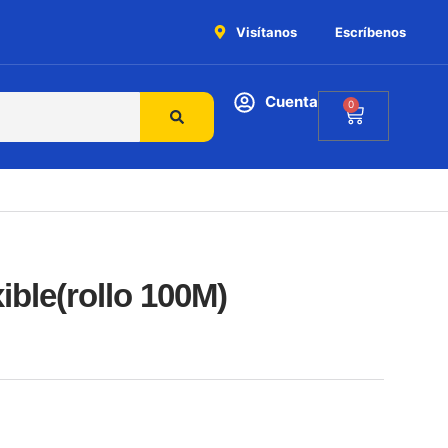
Visítanos
Escríbenos
Cuenta
0
ible(rollo 100M)