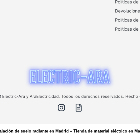
Políticas de
Devolucione
Políticas de
Políticas de
Electric-Ara y AraElectricidad. Todos los derechos reservados. Hecho
talación de suelo radiante en Madrid
–
Tienda de material eléctrico en Ma