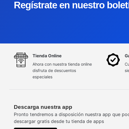
Regístrate en nuestro bole
Tienda Online
G
Ahora con nuestra tienda online
Cu
disfruta de descuentos
si
especiales
Descarga nuestra app
Pronto tendremos a disposición nuestra app que po
descargar gratis desde tu tienda de apps