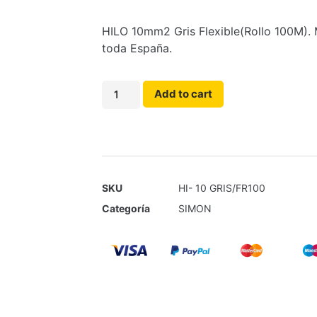
HILO 10mm2 Gris Flexible(Rollo 100M). M
toda España.
Add to cart
SKU
HI- 10 GRIS/FR100
Categoría
SIMON