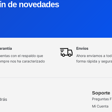
tín de novedades
arantía
Envíos
entas con el respaldo que
Ahora enviamos a to
empre nos ha caracterizado
forma rápida y segur
Soporte
drás
Preguntas F
Mi Cuenta