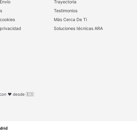
 Envío
Trayectoria
s
Testimonios
 cookies
Más Cerca De Ti
 privacidad
Soluciones técnicas ARA
 con ❤️ desde 🇪🇸
drid