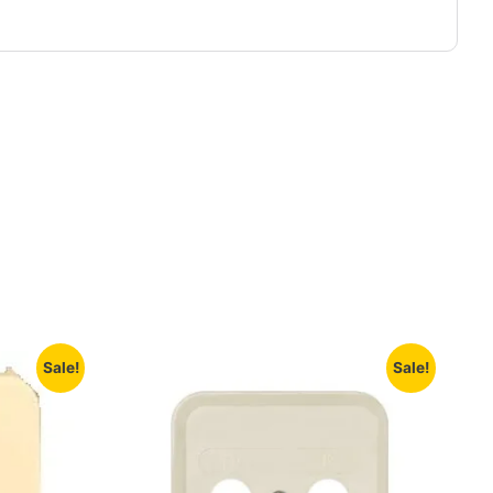
Sale!
Sale!