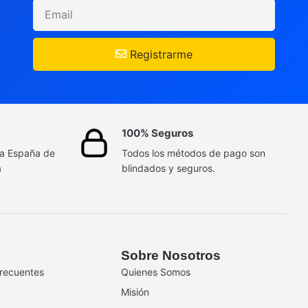
Registrarme
100% Seguros
da España de
Todos los métodos de pago son
a
blindados y seguros.
Sobre Nosotros
recuentes
Quienes Somos
Misión