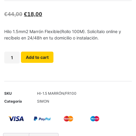
€
44,00
€
18,00
Hilo 1.5mm2 Marrón Flexible(Rollo 100M). Solicítalo online y
recíbelo en 24/48h en tu domicilio o instalación.
Add to cart
SKU
HI-1.5 MARRÓN/FR100
Categoría
SIMON