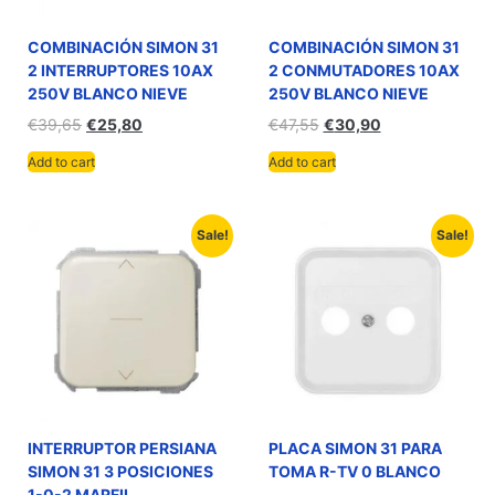
COMBINACIÓN SIMON 31
COMBINACIÓN SIMON 31
2 INTERRUPTORES 10AX
2 CONMUTADORES 10AX
250V BLANCO NIEVE
250V BLANCO NIEVE
€
39,65
€
25,80
€
47,55
€
30,90
Add to cart
Add to cart
Sale!
Sale!
INTERRUPTOR PERSIANA
PLACA SIMON 31 PARA
SIMON 31 3 POSICIONES
TOMA R-TV 0 BLANCO
1-0-2 MARFIL