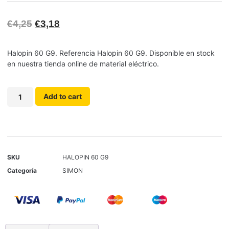
€
4,25
€
3,18
Halopin 60 G9. Referencia Halopin 60 G9. Disponible en stock
en nuestra tienda online de material eléctrico.
Add to cart
SKU
HALOPIN 60 G9
Categoría
SIMON