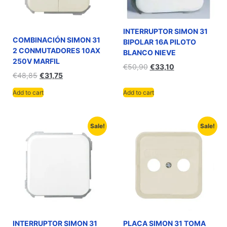
INTERRUPTOR SIMON 31
COMBINACIÓN SIMON 31
BIPOLAR 16A PILOTO
2 CONMUTADORES 10AX
BLANCO NIEVE
250V MARFIL
€
50,90
€
33,10
€
48,85
€
31,75
Add to cart
Add to cart
Sale!
Sale!
INTERRUPTOR SIMON 31
PLACA SIMON 31 TOMA