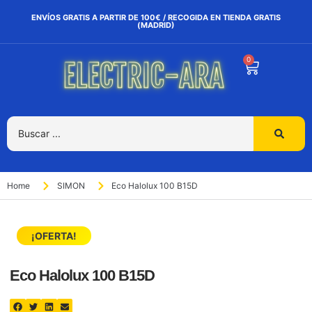
ENVÍOS GRATIS A PARTIR DE 100€ / RECOGIDA EN TIENDA GRATIS
(MADRID)
0
Home
SIMON
Eco Halolux 100 B15D
¡OFERTA!
Eco Halolux 100 B15D