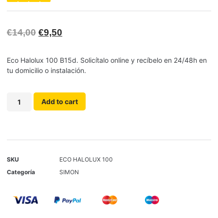
€
14,00
€
9,50
Eco Halolux 100 B15d. Solicítalo online y recíbelo en 24/48h en
tu domicilio o instalación.
Add to cart
SKU
ECO HALOLUX 100
Categoría
SIMON