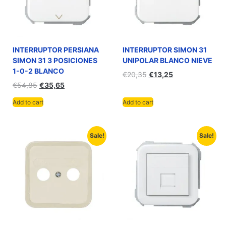
INTERRUPTOR PERSIANA
INTERRUPTOR SIMON 31
SIMON 31 3 POSICIONES
UNIPOLAR BLANCO NIEVE
1-0-2 BLANCO
€
20,35
€
13,25
€
54,85
€
35,65
Add to cart
Add to cart
Sale!
Sale!