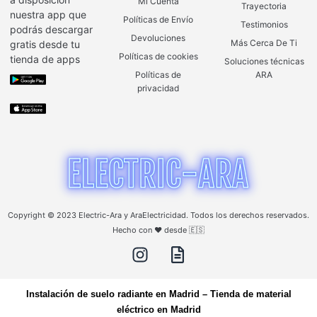
Mi Cuenta
Trayectoria
nuestra app que
Políticas de Envío
Testimonios
podrás descargar
Devoluciones
Más Cerca De Ti
gratis desde tu
Políticas de cookies
tienda de apps
Soluciones técnicas
Políticas de
ARA
privacidad
Copyright © 2023 Electric-Ara y AraElectricidad. Todos los derechos reservados.
Hecho con ❤️ desde 🇪🇸
Instalación de suelo radiante en Madrid
–
Tienda de material
eléctrico en Madrid