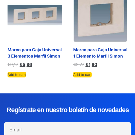
Marco para Caja Universal
Marco para Caja Universal
3 Elementos Marfil Simon
1 Elemento Marfil Simon
€
9,17
€
5,96
€
2,77
€
1,80
Add to cart
Add to cart
Regístrate en nuestro boletín de novedades