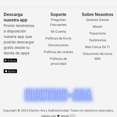
Descarga
Soporte
Sobre Nosotros
nuestra app
Preguntas
Quienes Somos
Frecuentes
Pronto tendremos
Misión
a disposición
Mi Cuenta
Trayectoria
nuestra app que
Políticas de Envío
Testimonios
podrás descargar
Devoluciones
Más Cerca De Ti
gratis desde tu
Políticas de cookies
tienda de apps
Soluciones técnicas
Políticas de
ARA
privacidad
Copyright © 2023 Electric-Ara y AraElectricidad. Todos los derechos reservados.
Hecho con ❤️ desde 🇪🇸