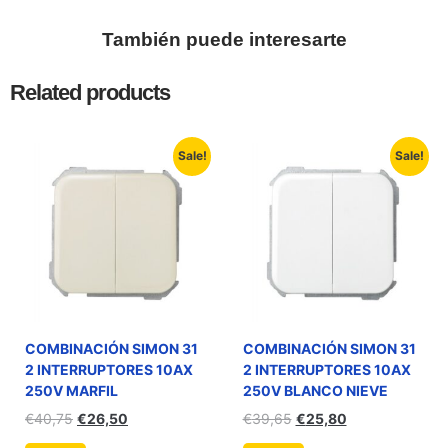
También puede interesarte
Related products
Sale!
Sale!
COMBINACIÓN SIMON 31
COMBINACIÓN SIMON 31
2 INTERRUPTORES 10AX
2 INTERRUPTORES 10AX
250V MARFIL
250V BLANCO NIEVE
€
40,75
€
26,50
€
39,65
€
25,80