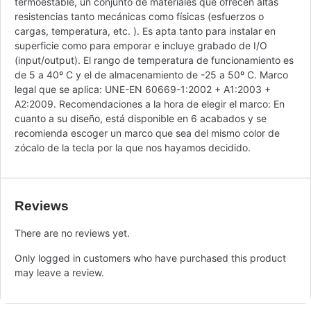
termoestable, un conjunto de materiales que ofrecen altas
resistencias tanto mecánicas como físicas (esfuerzos o
cargas, temperatura, etc. ). Es apta tanto para instalar en
superficie como para emporar e incluye grabado de I/O
(input/output). El rango de temperatura de funcionamiento es
de 5 a 40º C y el de almacenamiento de -25 a 50º C. Marco
legal que se aplica: UNE-EN 60669-1:2002 + A1:2003 +
A2:2009. Recomendaciones a la hora de elegir el marco: En
cuanto a su diseño, está disponible en 6 acabados y se
recomienda escoger un marco que sea del mismo color de
zócalo de la tecla por la que nos hayamos decidido.
Reviews
There are no reviews yet.
Only logged in customers who have purchased this product
may leave a review.