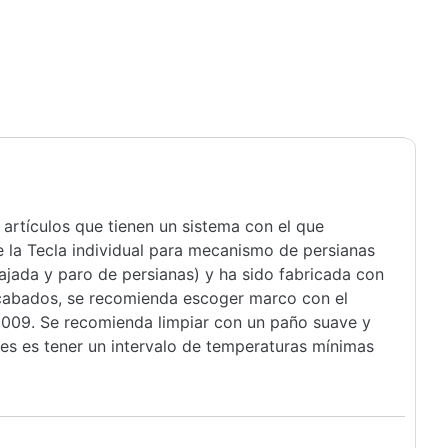
 artículos que tienen un sistema con el que
 la Tecla individual para mecanismo de persianas
bajada y paro de persianas) y ha sido fabricada con
 acabados, se recomienda escoger marco con el
2009. Se recomienda limpiar con un paño suave y
les es tener un intervalo de temperaturas mínimas