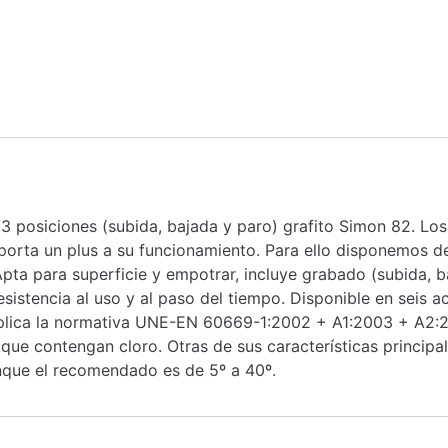
3 posiciones (subida, bajada y paro) grafito Simon 82. Los
orta un plus a su funcionamiento. Para ello disponemos de
Apta para superficie y empotrar, incluye grabado (subida, 
sistencia al uso y al paso del tiempo. Disponible en seis
 aplica la normativa UNE-EN 60669-1:2002 + A1:2003 + A2:
 que contengan cloro. Otras de sus características principa
nque el recomendado es de 5º a 40º.