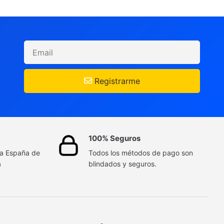
Registrarme
100% Seguros
da España de
Todos los métodos de pago son
a
blindados y seguros.