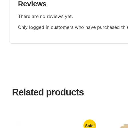
Reviews
There are no reviews yet.
Only logged in customers who have purchased this
Related products
Sale!