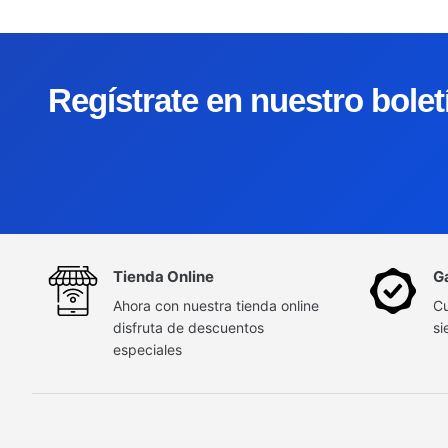
Regístrate en nuestro bole
Tienda Online
G
Ahora con nuestra tienda online
Cu
disfruta de descuentos
si
especiales