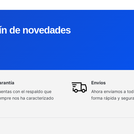
tín de novedades
arantía
Envíos
entas con el respaldo que
Ahora enviamos a to
empre nos ha caracterizado
forma rápida y segur