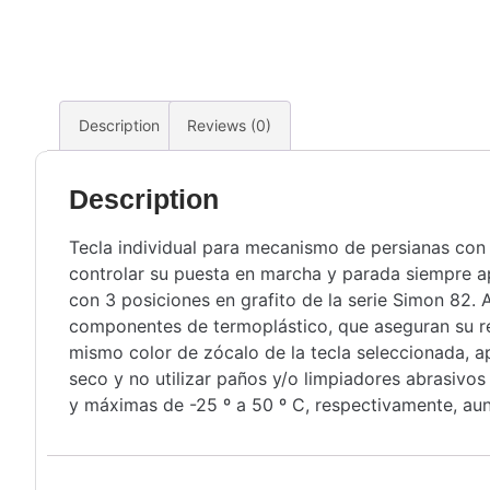
Description
Reviews (0)
Description
Tecla individual para mecanismo de persianas con 
controlar su puesta en marcha y parada siempre ap
con 3 posiciones en grafito de la serie Simon 82. 
componentes de termoplástico, que aseguran su re
mismo color de zócalo de la tecla seleccionada,
seco y no utilizar paños y/o limpiadores abrasivos
y máximas de -25 º a 50 º C, respectivamente, au