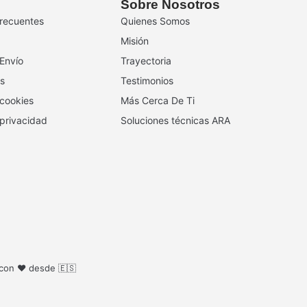
Sobre Nosotros
recuentes
Quienes Somos
Misión
 Envío
Trayectoria
s
Testimonios
 cookies
Más Cerca De Ti
 privacidad
Soluciones técnicas ARA
 con ❤️ desde 🇪🇸