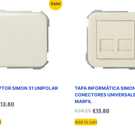
Sale!
PTOR SIMON 31 UNIPOLAR
TAPA INFORMÁTICA SIMON
CONECTORES UNIVERSAL
MARFIL
€
13,60
€
24,25
€
15,80
t
Add to cart