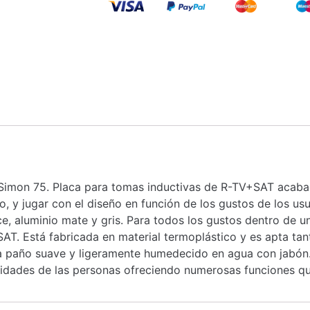
imon 75. Placa para tomas inductivas de R-TV+SAT acabada
o, y jugar con el diseño en función de los gustos de los u
once, aluminio mate y gris. Para todos los gustos dentro de 
AT. Está fabricada en material termoplástico y es apta tan
una paño suave y ligeramente humedecido en agua con jabón
sidades de las personas ofreciendo numerosas funciones qu