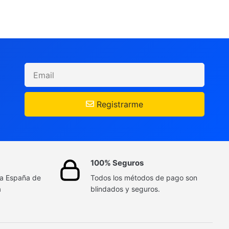
Registrarme
100% Seguros
da España de
Todos los métodos de pago son
a
blindados y seguros.