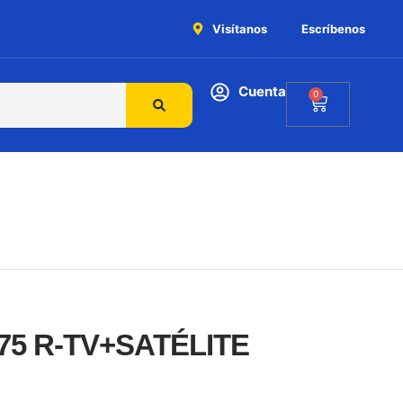
Visítanos
Escríbenos
Cuenta
0
75 R-TV+SATÉLITE