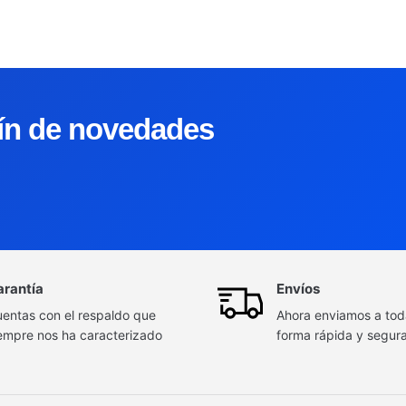
tín de novedades
arantía
Envíos
entas con el respaldo que
Ahora enviamos a to
empre nos ha caracterizado
forma rápida y segur