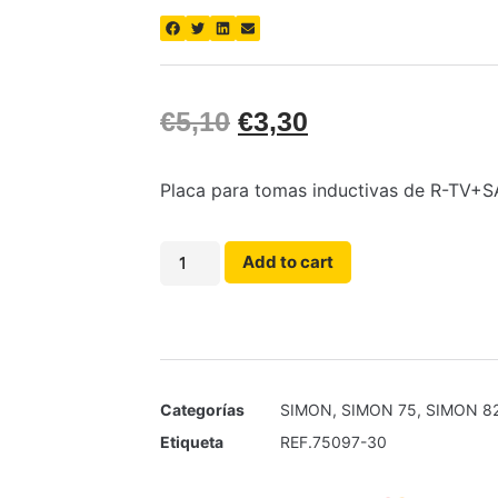
€
5,10
€
3,30
Placa para tomas inductivas de R-TV+S
Add to cart
Categorías
SIMON
,
SIMON 75
,
SIMON 8
Etiqueta
REF.75097-30