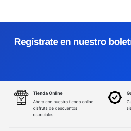
Regístrate en nuestro bole
Tienda Online
G
Ahora con nuestra tienda online
Cu
disfruta de descuentos
si
especiales