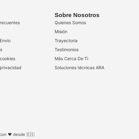
Sobre Nosotros
recuentes
Quienes Somos
Misión
 Envío
Trayectoria
s
Testimonios
 cookies
Más Cerca De Ti
 privacidad
Soluciones técnicas ARA
 con ❤️ desde 🇪🇸