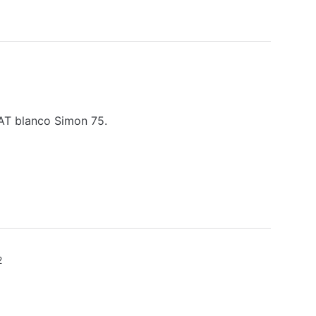
AT blanco Simon 75.
2