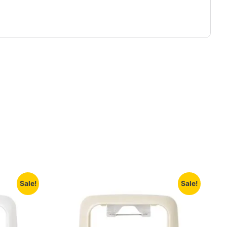
Sale!
Sale!