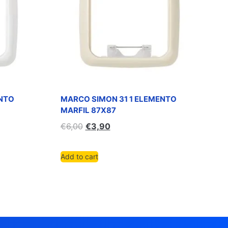
ENTO
MARCO SIMON 31 1 ELEMENTO
MARFIL 87X87
€
6,00
€
3,90
Add to cart