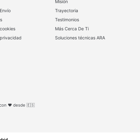
Misión
 Envío
Trayectoria
s
Testimonios
 cookies
Más Cerca De Ti
 privacidad
Soluciones técnicas ARA
 con ❤️ desde 🇪🇸
drid