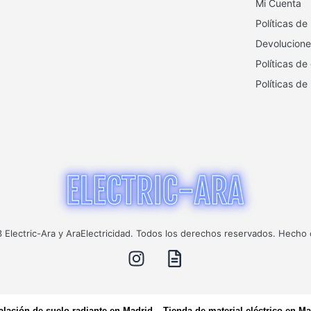
Mi Cuenta
Políticas de
Devolucione
Políticas de
Políticas de
Electric-Ara y AraElectricidad. Todos los derechos reservados. Hecho
talación de suelo radiante en Madrid
–
Tienda de material eléctrico en Ma