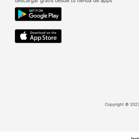
descargar gratis desde tu tienda de apps
Copyright © 2023 
Ins