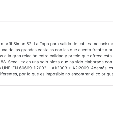
 marfil Simon 82. La Tapa para salida de cables-mecanismo
s una de las grandes ventajas con las que cuenta frente a 
s a la gran relación entre calidad y precio que ofrece est
 88. Sencillez en una solo pieza que ha sido elaborada con 
ión UNE-EN 60669-1:2002 + A1:2003 + A2:2009. Además, est
erentes, por lo que es imposible no encontrar el color que