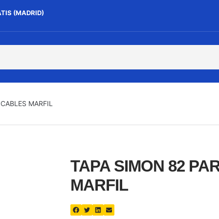
ATIS (MADRID)
 CABLES MARFIL
TAPA SIMON 82 PA
MARFIL