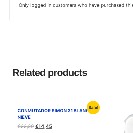
Only logged in customers who have purchased this
Related products
Sale!
CONMUTADOR SIMON 31 BLANCO
NIEVE
€
22,20
€
14,45