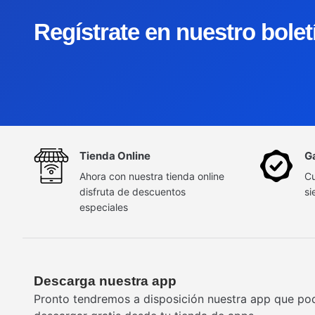
Regístrate en nuestro bole
Tienda Online
G
Ahora con nuestra tienda online
Cu
disfruta de descuentos
si
especiales
Descarga nuestra app
Pronto tendremos a disposición nuestra app que po