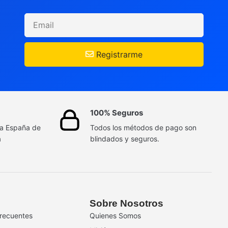
Registrarme
100% Seguros
da España de
Todos los métodos de pago son
a
blindados y seguros.
Sobre Nosotros
recuentes
Quienes Somos