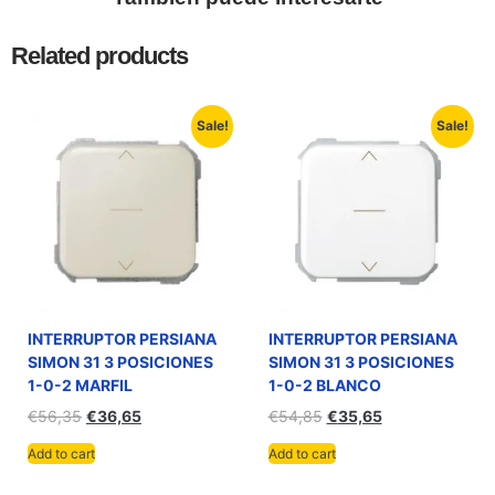
Related products
Sale!
Sale!
INTERRUPTOR PERSIANA
INTERRUPTOR PERSIANA
SIMON 31 3 POSICIONES
SIMON 31 3 POSICIONES
1-0-2 MARFIL
1-0-2 BLANCO
€
56,35
€
36,65
€
54,85
€
35,65
Add to cart
Add to cart