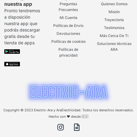
nuestra app
Preguntas
Quienes Somos
Frecuentes
Pronto tendremos
Misión
a disposición
Mi Cuenta
Trayectoria
nuestra app que
Políticas de Envío
Testimonios
podrás descargar
Devoluciones
Más Cerca De Ti
gratis desde tu
Políticas de cookies
tienda de apps
Soluciones técnicas
Políticas de
ARA
privacidad
Copyright © 2023 Electric-Ara y AraElectricidad. Todos los derechos reservados.
Hecho con ❤️ desde 🇪🇸