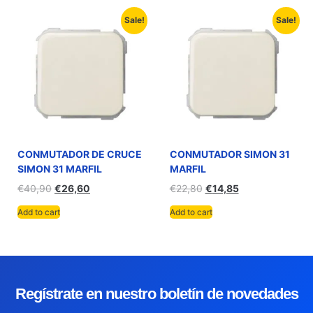
Sale!
Sale!
CONMUTADOR DE CRUCE
CONMUTADOR SIMON 31
SIMON 31 MARFIL
MARFIL
€
40,90
€
26,60
€
22,80
€
14,85
Add to cart
Add to cart
Regístrate en nuestro boletín de novedades