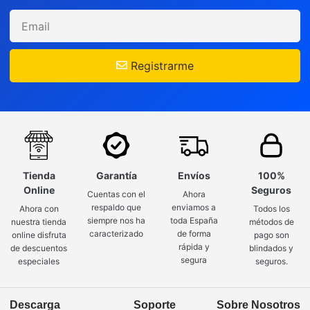
Registrarme
Tienda
Garantía
Envíos
100%
Online
Seguros
Cuentas con el
Ahora
respaldo que
enviamos a
Ahora con
Todos los
siempre nos ha
toda España
nuestra tienda
métodos de
caracterizado
de forma
online disfruta
pago son
rápida y
de descuentos
blindados y
segura
especiales
seguros.
Descarga
Soporte
Sobre Nosotros