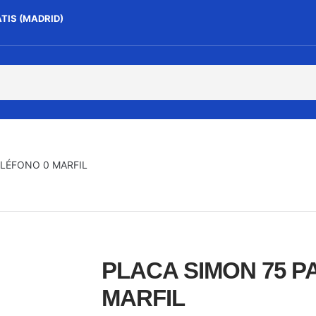
ATIS (MADRID)
ELÉFONO 0 MARFIL
PLACA SIMON 75 P
MARFIL