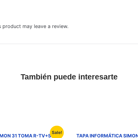
 product may leave a review.
También puede interesarte
Sale!
IMON 31 TOMA R-TV+SAT
TAPA INFORMÁTICA SIMON