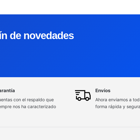
tín de novedades
arantía
Envíos
entas con el respaldo que
Ahora enviamos a to
empre nos ha caracterizado
forma rápida y segur