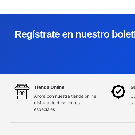
Regístrate en nuestro bole
Tienda Online
G
Ahora con nuestra tienda online
Cu
disfruta de descuentos
si
especiales