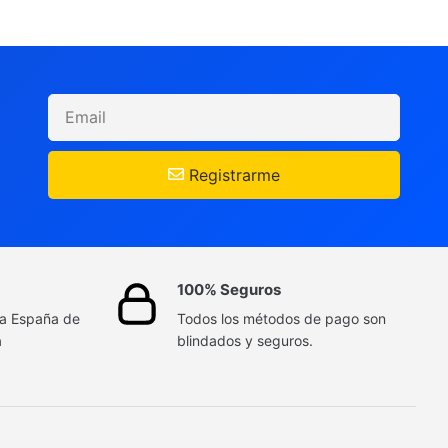
Registrarme
100% Seguros
da España de
Todos los métodos de pago son
a
blindados y seguros.