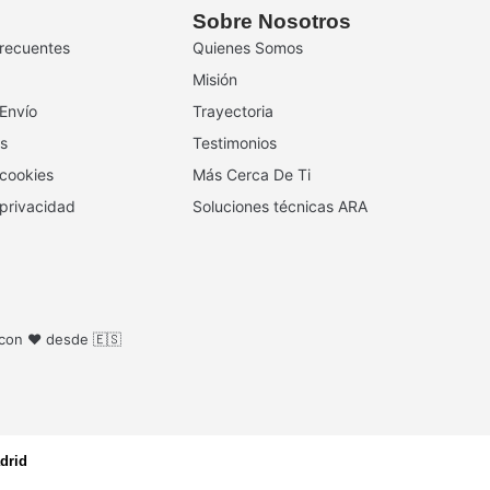
Sobre Nosotros
recuentes
Quienes Somos
Misión
 Envío
Trayectoria
s
Testimonios
 cookies
Más Cerca De Ti
 privacidad
Soluciones técnicas ARA
 con ❤️ desde 🇪🇸
drid