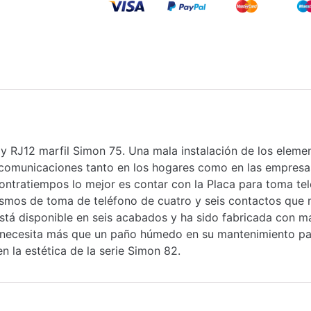
y RJ12 marfil Simon 75. Una mala instalación de los eleme
comunicaciones tanto en los hogares como en las empresas
 contratiempos lo mejor es contar con la Placa para toma te
nismos de toma de teléfono de cuatro y seis contactos que
stá disponible en seis acabados y ha sido fabricada con ma
No necesita más que un paño húmedo en su mantenimiento pa
 la estética de la serie Simon 82.