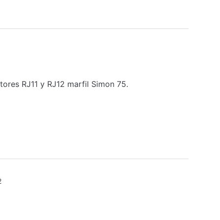
tores RJ11 y RJ12 marfil Simon 75.
2