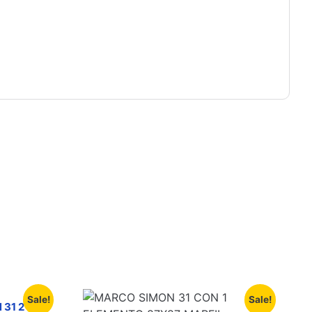
Sale!
Sale!
 31 2