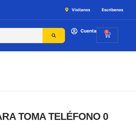
Visítanos
Escríbenos
Cuenta
0
ARA TOMA TELÉFONO 0