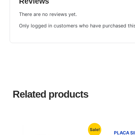
Reviews
There are no reviews yet.
Only logged in customers who have purchased this
Related products
Sale!
PLACA S