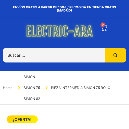
ENVÍOS GRATIS A PARTIR DE 100€ / RECOGIDA EN TIENDA GRATIS
(MADRID)
0
SIMON
,
Home
SIMON 75
PIEZA INTERMEDIA SIMON 75 ROJO
,
SIMON 82
¡OFERTA!