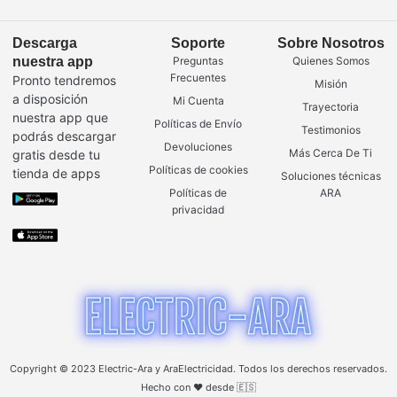
Descarga
Soporte
Sobre Nosotros
nuestra app
Preguntas
Quienes Somos
Frecuentes
Pronto tendremos
Misión
a disposición
Mi Cuenta
Trayectoria
nuestra app que
Políticas de Envío
Testimonios
podrás descargar
Devoluciones
Más Cerca De Ti
gratis desde tu
Políticas de cookies
tienda de apps
Soluciones técnicas
Políticas de
ARA
privacidad
Copyright © 2023 Electric-Ara y AraElectricidad. Todos los derechos reservados.
Hecho con ❤️ desde 🇪🇸