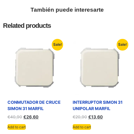
También puede interesarte
Related products
Sale!
Sale!
CONMUTADOR DE CRUCE
INTERRUPTOR SIMON 31
SIMON 31 MARFIL
UNIPOLAR MARFIL
€
40,90
€
26,60
€
20,90
€
13,60
Add to cart
Add to cart