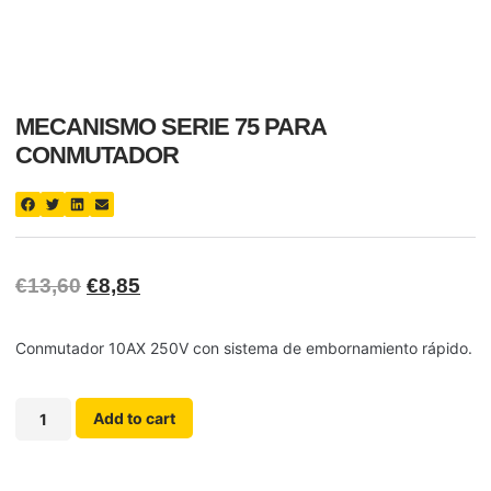
MECANISMO SERIE 75 PARA
CONMUTADOR
€
13,60
€
8,85
Conmutador 10AX 250V con sistema de embornamiento rápido.
Add to cart