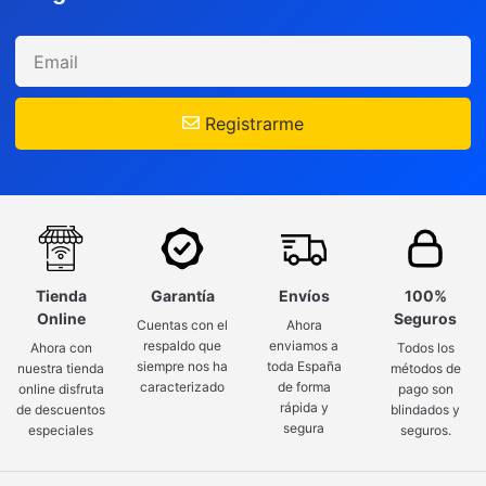
Registrarme
Tienda
Garantía
Envíos
100%
Online
Seguros
Cuentas con el
Ahora
respaldo que
enviamos a
Ahora con
Todos los
siempre nos ha
toda España
nuestra tienda
métodos de
caracterizado
de forma
online disfruta
pago son
rápida y
de descuentos
blindados y
segura
especiales
seguros.