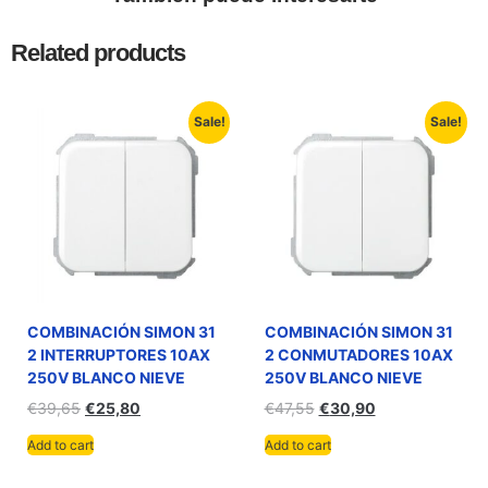
Related products
Sale!
Sale!
COMBINACIÓN SIMON 31
COMBINACIÓN SIMON 31
2 INTERRUPTORES 10AX
2 CONMUTADORES 10AX
250V BLANCO NIEVE
250V BLANCO NIEVE
€
39,65
€
25,80
€
47,55
€
30,90
Add to cart
Add to cart