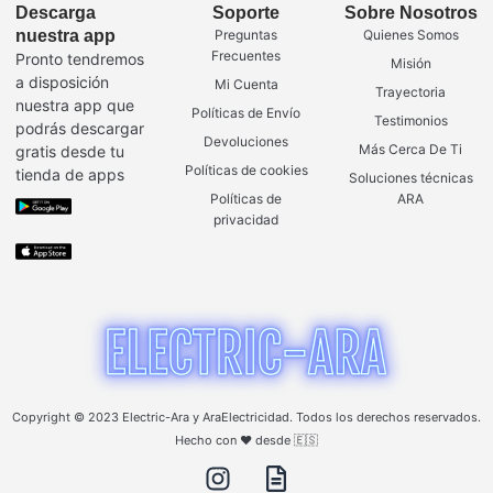
Descarga
Soporte
Sobre Nosotros
nuestra app
Preguntas
Quienes Somos
Frecuentes
Pronto tendremos
Misión
a disposición
Mi Cuenta
Trayectoria
nuestra app que
Políticas de Envío
Testimonios
podrás descargar
Devoluciones
Más Cerca De Ti
gratis desde tu
Políticas de cookies
tienda de apps
Soluciones técnicas
Políticas de
ARA
privacidad
Copyright © 2023 Electric-Ara y AraElectricidad. Todos los derechos reservados.
Hecho con ❤️ desde 🇪🇸