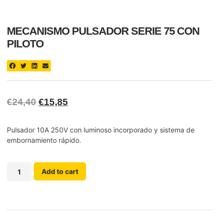
MECANISMO PULSADOR SERIE 75 CON
PILOTO
€
24,40
€
15,85
Pulsador 10A 250V con luminoso incorporado y sistema de
embornamiento rápido.
Add to cart