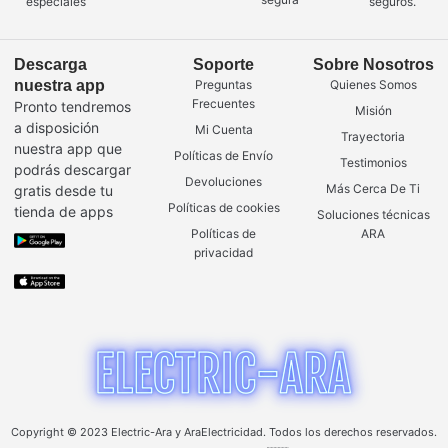
especiales
seguros.
Descarga
Soporte
Sobre Nosotros
nuestra app
Preguntas
Quienes Somos
Frecuentes
Pronto tendremos
Misión
a disposición
Mi Cuenta
Trayectoria
nuestra app que
Políticas de Envío
Testimonios
podrás descargar
Devoluciones
Más Cerca De Ti
gratis desde tu
Políticas de cookies
tienda de apps
Soluciones técnicas
Políticas de
ARA
privacidad
Copyright © 2023 Electric-Ara y AraElectricidad. Todos los derechos reservados.