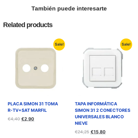
También puede interesarte
Related products
Sale!
Sale!
PLACA SIMON 31 TOMA
TAPA INFORMÁTICA
R-TV+SAT MARFIL
SIMON 31 2 CONECTORES
UNIVERSALES BLANCO
€
4,40
€
2,90
NIEVE
€
24,25
€
15,80