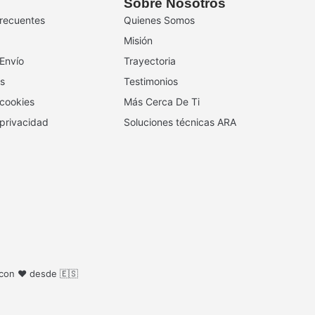
Sobre Nosotros
recuentes
Quienes Somos
Misión
 Envío
Trayectoria
s
Testimonios
 cookies
Más Cerca De Ti
 privacidad
Soluciones técnicas ARA
 con ❤️ desde 🇪🇸