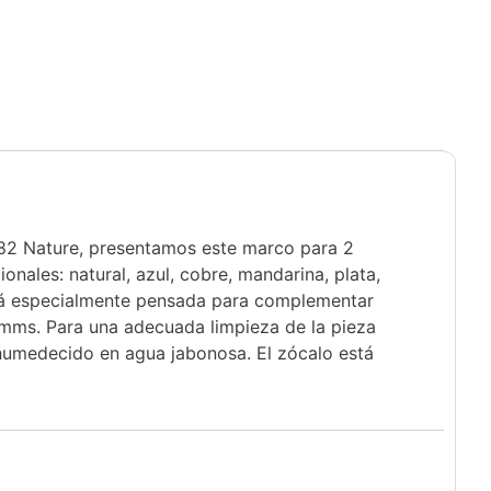
n 82 Nature, presentamos este marco para 2
nales: natural, azul, cobre, mandarina, plata,
está especialmente pensada para complementar
4mms. Para una adecuada limpieza de la pieza
humedecido en agua jabonosa. El zócalo está