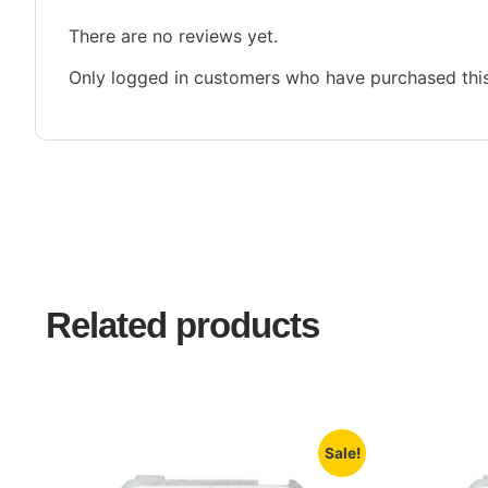
There are no reviews yet.
Only logged in customers who have purchased this
Related products
Sale!