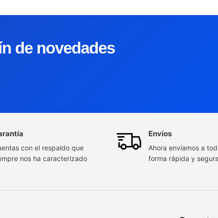
tín de novedades
arantía
Envíos
entas con el respaldo que
Ahora enviamos a to
empre nos ha caracterizado
forma rápida y segur