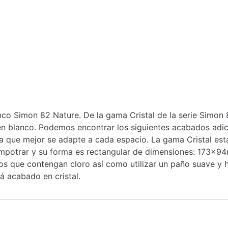
anco Simon 82 Nature. De la gama Cristal de la serie Simo
n blanco. Podemos encontrar los siguientes acabados adicio
r la que mejor se adapte a cada espacio. La gama Cristal 
 empotrar y su forma es rectangular de dimensiones: 173x9
s que contengan cloro así como utilizar un paño suave y 
á acabado en cristal.