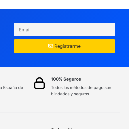
Registrarme
100% Seguros
da España de
Todos los métodos de pago son
a
blindados y seguros.