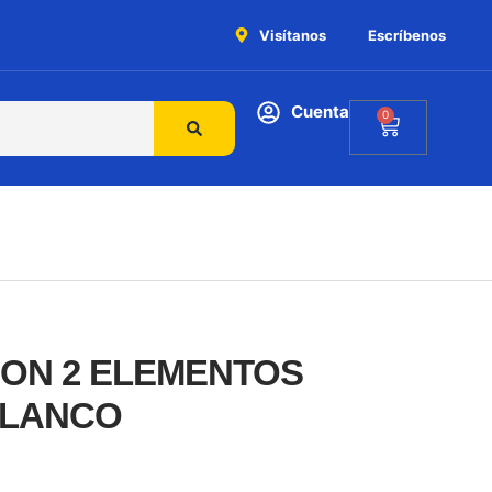
Visítanos
Escríbenos
Cuenta
0
CON 2 ELEMENTOS
BLANCO