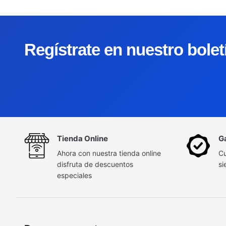
Regístrate en nuestro bole
Tienda Online
G
Ahora con nuestra tienda online
Cu
disfruta de descuentos
si
especiales