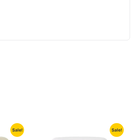
Sale!
Sale!