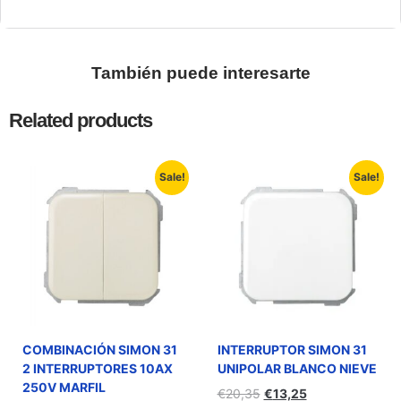
También puede interesarte
Related products
Sale!
Sale!
COMBINACIÓN SIMON 31
INTERRUPTOR SIMON 31
2 INTERRUPTORES 10AX
UNIPOLAR BLANCO NIEVE
250V MARFIL
€
20,35
€
13,25